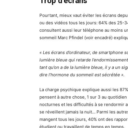
Trop d’écrans
Pourtant, mieux vaut éviter les écrans depu
ou des vidéos tous les jours: 64% des 25-3
consultent aussi leur téléphone au moins un
sommeil Marc Pfindel (voir encadré) expliqu
« Les écrans d’ordinateur, de smartphone so
lumière bleue qui retarde l’endormissement. 
tant qu’on a de la lumière bleue, il y a un sig
dire l’hormone du sommeil est sécrétée ».
La charge psychique explique aussi les 87%
pensent à autre chose, 1 sur 3 au quotidie
nocturnes et les difficultés à se rendormir
se réveillent jamais la nuit… Parmi les autr
mangent tous les jours, 40% ont des rappor
étudient ou travaillent de temps en temps.