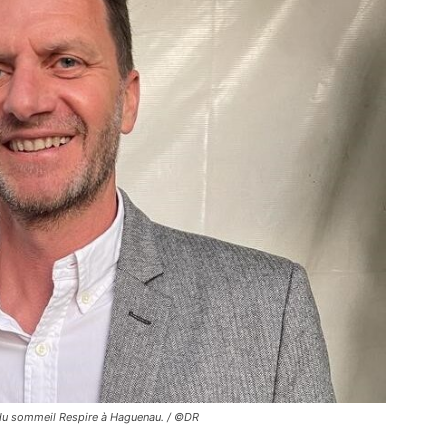
e du sommeil Respire à Haguenau. / ©DR