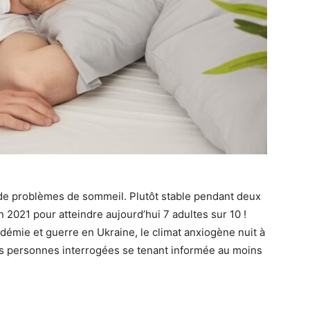
r de problèmes de sommeil. Plutôt stable pendant deux
n 2021 pour atteindre aujourd’hui 7 adultes sur 10 !
andémie et guerre en Ukraine, le climat anxiogène nuit à
des personnes interrogées se tenant informée au moins