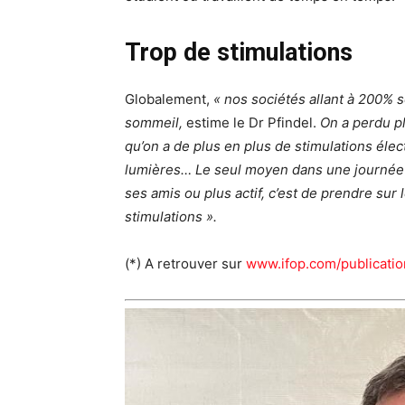
Trop de stimulations
Globalement,
« nos sociétés allant à 200%
sommeil,
estime le Dr Pfindel.
On a perdu p
qu’on a de plus en plus de stimulations éle
lumières… Le seul moyen
dans une journée 
ses amis ou plus actif, c’est de prendre sur
stimulations ».
(*) A retrouver sur
www.ifop.com/publicati