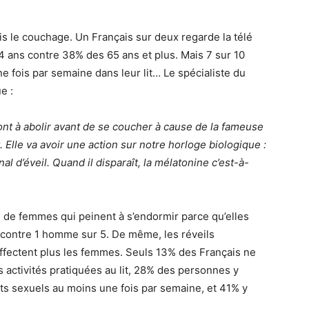
is le couchage. Un Français sur deux regarde la télé
4 ans contre 38% des 65 ans et plus. Mais 7 sur 10
e fois par semaine dans leur lit… Le spécialiste du
e :
nt à abolir avant de se coucher à cause de la fameuse
Elle va avoir une action sur notre horloge biologique :
nal d’éveil. Quand il disparaît, la mélatonine c’est-à-
 de femmes qui peinent à s’endormir parce qu’elles
n contre 1 homme sur 5. De même, les réveils
 affectent plus les femmes. Seuls 13% des Français ne
es activités pratiquées au lit, 28% des personnes y
ts sexuels au moins une fois par semaine, et 41% y