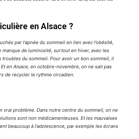
iculière en Alsace ?
touchés par l’apnée du sommeil en lien avec l’obésité,
e manque de luminosité, surtout en hiver, avec les
es troubles du sommeil. Pour avoir un bon sommeil, il
t. Et en Alsace, en octobre-novembre, on ne sait pas
lors de recycler le rythme circadien.
n vrai problème. Dans notre centre du sommeil, on ne
solutions sont non médicamenteuses. Et les mauvaises
tent beaucoup à l’adolescence, par exemple les écrans