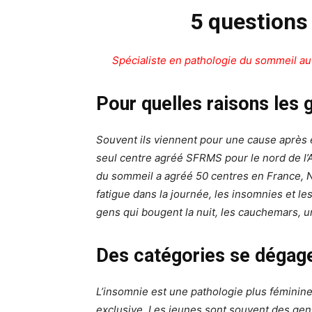
5 questions
Spécialiste en pathologie du sommeil a
Pour quelles raisons les 
Souvent ils viennent pour une cause après en
seul centre agréé SFRMS pour le nord de l’
du sommeil a agréé 50 centres en France, N
fatigue dans la journée, les insomnies et l
gens qui bougent la nuit, les cauchemars, un 
Des catégories se dégage
L’insomnie est une pathologie plus féminine
exclusive. Les jeunes sont souvent des gens