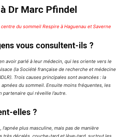
 à Dr Marc Pfindel
u centre du sommeil Respire à Haguenau et Saverne
gens vous consultent-ils ?
 avoir parlé à leur médecin, qui les oriente vers le
Alsace (la Société française de recherche et médecine
DLR). Trois causes principales sont avancées : la
es apnées du sommeil. Ensuite moins fréquentes, les
partenaire qui réveille l’autre.
nt-elles ?
, l’apnée plus masculine, mais pas de manière
 très décalés, couche-tard et lève-tard, surtout les