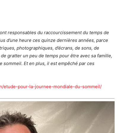
 sont responsables du raccourcissement du temps de
lus d’une heure ces quinze dernières années, parce
ctriques, photographiques, d’écrans, de sons, de
de gratter un peu de temps pour être avec sa famille,
 le sommeil. Et en plus, il est empêché par ces
on/etude-pour-la-journee-mondiale-du-sommeil/