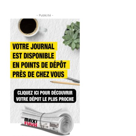
- Publicité -