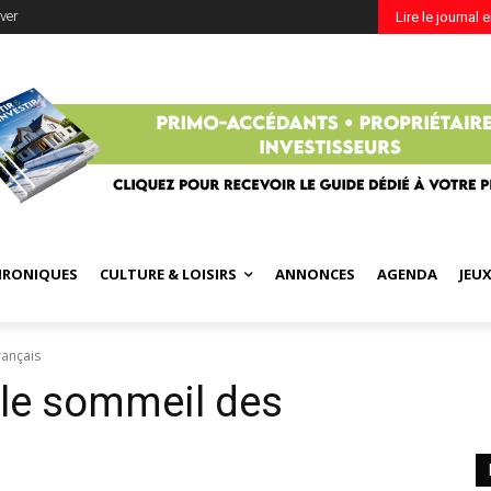
ver
Lire le journal 
HRONIQUES
CULTURE & LOISIRS
ANNONCES
AGENDA
JEU
rançais
 le sommeil des