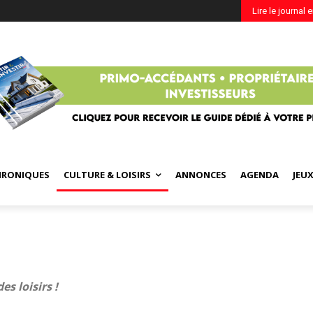
Lire le journal 
HRONIQUES
CULTURE & LOISIRS
ANNONCES
AGENDA
JEU
es loisirs !