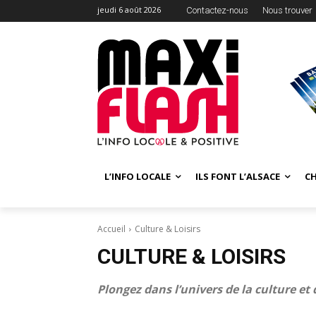
jeudi 6 août 2026
Contactez-nous
Nous trouver
L’INFO LOCALE
ILS FONT L’ALSACE
C
Accueil
Culture & Loisirs
CULTURE & LOISIRS
Plongez dans l’univers de la culture et d