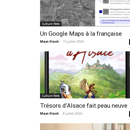
Culture Web
Un Google Maps à la française
Maxi-Flash
-
15 juillet 2026
Culture Web
Trésors d’Alsace fait peau neuve
Maxi-Flash
-
8 juillet 2026