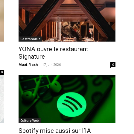
Gastronomie
YONA ouvre le restaurant
Signature
Maxi-Flash
-
17 juin 2026
0
0
Culture Web
Spotify mise aussi sur l’IA