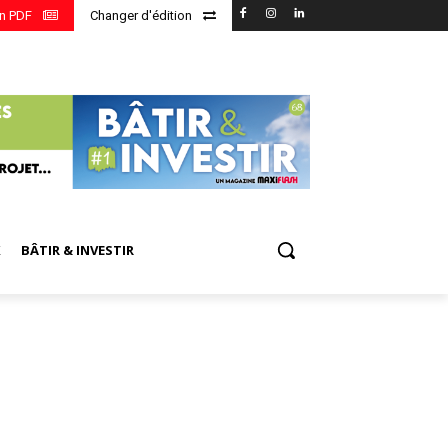
en PDF
Changer d'édition
X
BÂTIR & INVESTIR