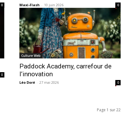
Maxi-Flash
-
10 juin 2026
0
0
Culture Web
Paddock Academy, carrefour de
l’innovation
0
Léo Doré
-
27 mai 2026
0
Page 1 sur 22