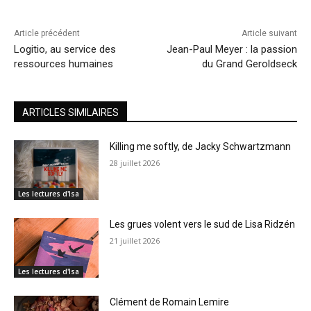
Article précédent
Article suivant
Logitio, au service des
Jean-Paul Meyer : la passion
ressources humaines
du Grand Geroldseck
ARTICLES SIMILAIRES
Killing me softly, de Jacky Schwartzmann
28 juillet 2026
Les lectures d'Isa
Les grues volent vers le sud de Lisa Ridzén
21 juillet 2026
Les lectures d'Isa
Clément de Romain Lemire