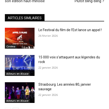
son édition haut-rhinoise
Plutôt bling-bling ?
ARTICLES SIMILAIRES
Le Festival du film de l’Est lance un appel !
26 février 2026
Cinéma
15 000 voix s’attaquent aux légendes du
rock
22 janvier 2026
Ailleurs en Alsace
Strasbourg. Les années 80, janvier
sauvage
22 janvier 2026
Ailleurs en Alsace