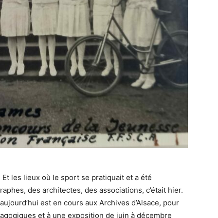
t les lieux où le sport se pratiquait et a été
phes, des architectes, des associations, c’était hier.
à aujourd’hui est en cours aux Archives d’Alsace, pour
édagogiques et à une exposition de juin à décembre