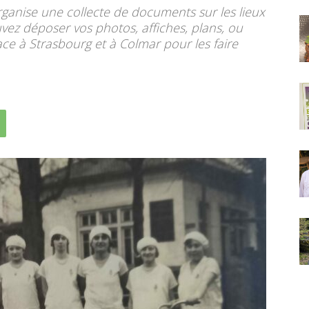
rganise une collecte de documents sur les lieux
uvez déposer vos photos, affiches, plans, ou
ce à Strasbourg et à Colmar pour les faire