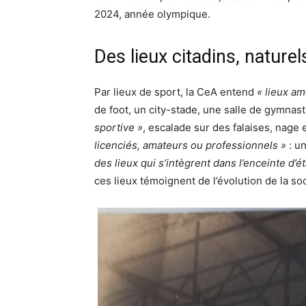
2024, année olympique.
Des lieux citadins, naturel
Par lieux de sport, la CeA entend
« lieux am
de foot, un city-stade, une salle de gymnast
sportive »
, escalade sur des falaises, nage 
licenciés, amateurs ou professionnels »
: un
des lieux qui s’intègrent dans l’enceinte d’é
ces lieux témoignent de l’évolution de la soc