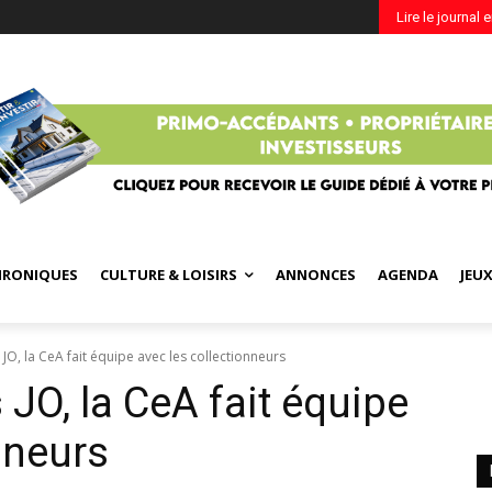
Lire le journal 
HRONIQUES
CULTURE & LOISIRS
ANNONCES
AGENDA
JEU
 JO, la CeA fait équipe avec les collectionneurs
 JO, la CeA fait équipe
nneurs