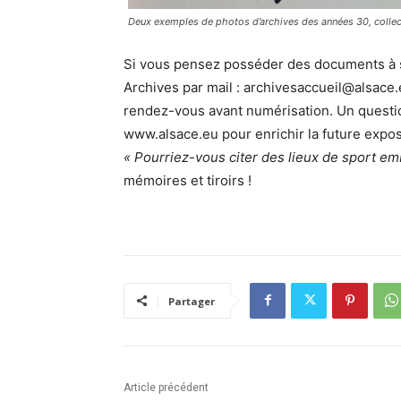
Deux exemples de photos d’archives des années 30, collecté
Si vous pensez posséder des documents à sa
Archives par mail : archivesaccueil@alsace
rendez-vous avant numérisation. Un questio
www.alsace.eu pour enrichir la future expos
« Pourriez-vous citer des lieux de sport em
mémoires et tiroirs !
Partager
Article précédent