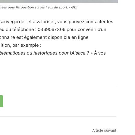
es pour l’exposition sur les lieux de sport. / ©Dr
uvegarder et à valoriser, vous pouvez contacter les
.eu ou téléphone : 0369067306 pour convenir d’un
nnaire est également disponible en ligne
ition, par exemple :
blématiques ou historiques pour l’Alsace ? »
À vos
Article suivant