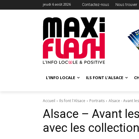
jeudi 6 août 2026
Contactez-nous
Nous trouver
L’INFO LOCALE
ILS FONT L’ALSACE
C
Accueil
Ils font l'Alsace
Portraits
Alsace - Avant les
Alsace – Avant les
avec les collectio