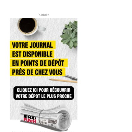
- Publicité -