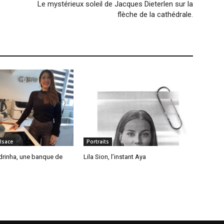
Le mystérieux soleil de Jacques Dieterlen sur la
flèche de la cathédrale.
Alsace
Portraits
drinha, une banque de
Lila Sion, l’instant Aya