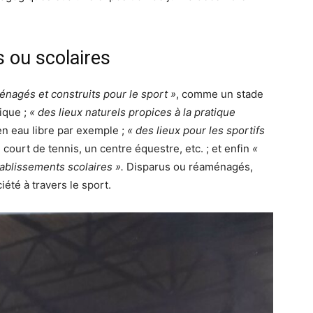
s ou scolaires
énagés et construits pour le sport »
, comme un stade
ique ;
« des lieux naturels propices à la pratique
en eau libre par exemple ;
« des lieux pour les sportifs
 court de tennis, un centre équestre, etc. ; et enfin
«
tablissements scolaires ».
Disparus ou réaménagés,
iété à travers le sport.