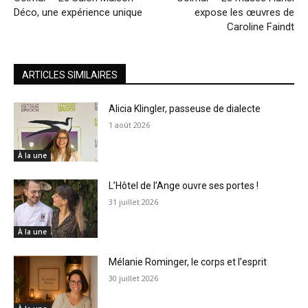
Déco, une expérience unique
expose les œuvres de
Caroline Faindt
ARTICLES SIMILAIRES
Alicia Klingler, passeuse de dialecte
1 août 2026
À la une
L’Hôtel de l’Ange ouvre ses portes !
31 juillet 2026
À la une
Mélanie Rominger, le corps et l’esprit
30 juillet 2026