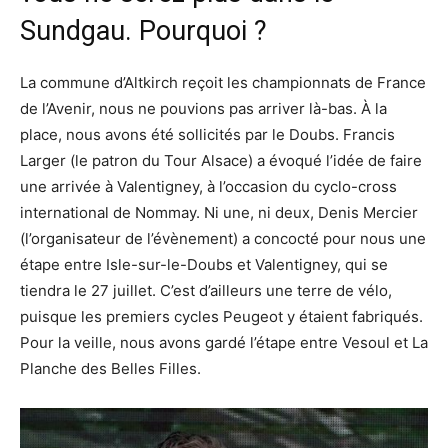
Sundgau. Pourquoi ?
La commune d’Altkirch reçoit les championnats de France
de l’Avenir, nous ne pouvions pas arriver là-bas. À la
place, nous avons été sollicités par le Doubs. Francis
Larger (le patron du Tour Alsace) a évoqué l’idée de faire
une arrivée à Valentigney, à l’occasion du cyclo-cross
international de Nommay. Ni une, ni deux, Denis Mercier
(l’organisateur de l’évènement) a concocté pour nous une
étape entre Isle-sur-le-Doubs et Valentigney, qui se
tiendra le 27 juillet. C’est d’ailleurs une terre de vélo,
puisque les premiers cycles Peugeot y étaient fabriqués.
Pour la veille, nous avons gardé l’étape entre Vesoul et La
Planche des Belles Filles.