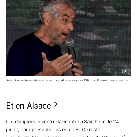
Jean-Pierre Reverdy anime le Tour Alsace depuis 2003. / ©Jean-Pierre Kieffer
Et en Alsace ?
On a toujours le contre-la-montre à Sausheim, le 24
juillet, pour présenter les équipes. Ça reste