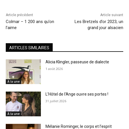
Article précédent
Article suivant
Colmar – 1 200 ans qu’on
Les Bretzels d’or 2023, un
l’aime
grand jour alsacien
ARTICLES SIMILAIRES
Alicia Klingler, passeuse de dialecte
1 août 2026
À la une
L’Hôtel de l’Ange ouvre ses portes !
31 juillet 2026
À la une
Mélanie Rominger, le corps et l’esprit