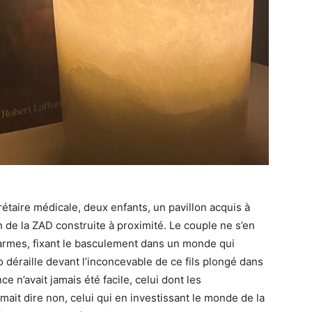
rétaire médicale, deux enfants, un pavillon acquis à
 de la ZAD construite à proximité. Le couple ne s’en
armes, fixant le basculement dans un monde qui
o déraille devant l’inconcevable de ce fils plongé dans
e n’avait jamais été facile, celui dont les
imait dire non, celui qui en investissant le monde de la