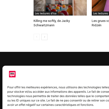
Les lectures d'Isa
Les lectures 
Killing me softly, de Jacky
Les grues vo
Schwartzmann
Ridzén
À 
Maxi
Pour offrir les meilleures expériences, nous utilisons des technologies telle
chaq
pour stocker et/ou accéder aux informations des appareils. Le fait de conse
2015
technologies nous permettra de traiter des données telles que le comporte
2022
ou les ID uniques sur ce site. Le fait de ne pas consentir ou de retirer son
avoir un effet négatif sur certaines caractéristiques et fonctions.