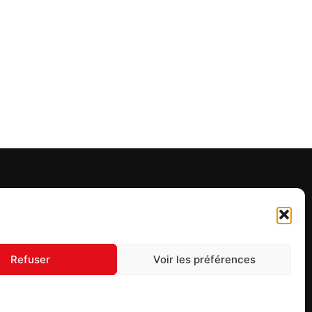
UIVEZ-NOUS
Refuser
Voir les préférences
S'inscrire à la newsletter