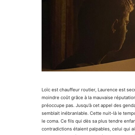
Loïc est chauffeur routier, Laurence est sec
moindre coût grâce à la mauvaise réputation
préoccupe pas. Jusqu’à cet appel des gend
semblait inébranlable. Cette nuit-là le temp
le coma. Ce fils qui dès sa plus tendre enfanc
contradictions étaient palpables, celui qui a