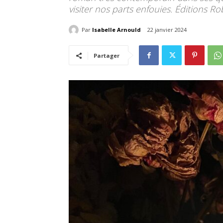
visiter nos parts enfouies. Éditions Ro
Par
Isabelle Arnould
22 janvier 2024
Partager