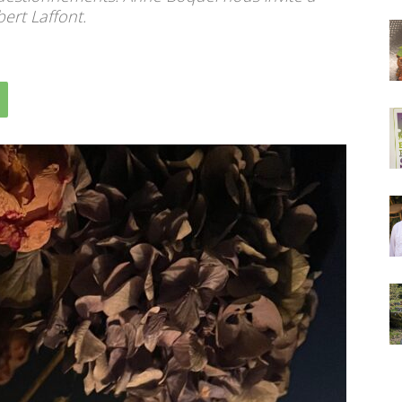
bert Laffont.