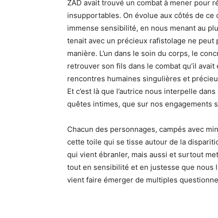
ZAD avait trouvé un combat à mener pour 
insupportables. On évolue aux côtés de ce 
immense sensibilité, en nous menant au plus
tenait avec un précieux rafistolage ne peut 
manière. L’un dans le soin du corps, le concre
retrouver son fils dans le combat qu’il ava
rencontres humaines singulières et précieus
Et c’est là que l’autrice nous interpelle d
quêtes intimes, que sur nos engagements s
Chacun des personnages, campés avec minuti
cette toile qui se tisse autour de la dispariti
qui vient ébranler, mais aussi et surtout met
tout en sensibilité et en justesse que nous li
vient faire émerger de multiples questionne