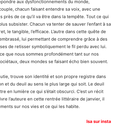
répondre aux dysfonctionnements du monde,
couple, chacun faisant entendre sa voix, avec une
 près de ce qu’il va être dans la tempête. Tout ce qui
plus subsister. Chacun va tenter de sauver l’enfant à sa
t, le tangible, l’efficace. L’autre dans cette quête de
it embrassé, lui permettant de comprendre grâce à des
es de retisser symboliquement le fil perdu avec lui.
ans ce que nous sommes profondément tant sur nos
ociétaux, deux mondes se faisant écho bien souvent.
e, trouve son identité et son propre registre dans
on et du deuil au sens le plus large qui soit. Le deuil
tre en lumière ce qui s’était obscurci. C’est un récit
vre l’auteure en cette rentrée littéraire de janvier, il
ments sur nos vies et ce qui les habite.
Isa sur insta