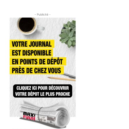
- Publicité -