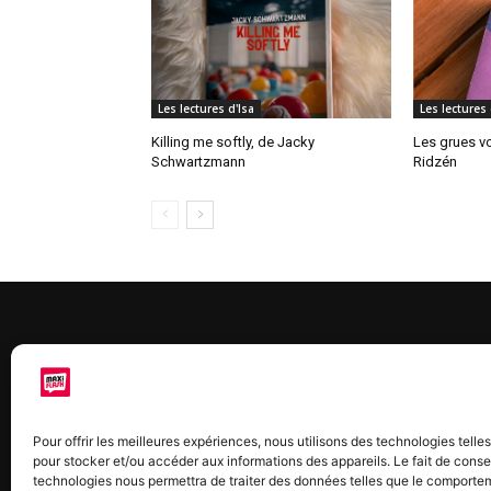
Les lectures d'Isa
Les lectures 
Killing me softly, de Jacky
Les grues vo
Schwartzmann
Ridzén
À 
Maxi
Pour offrir les meilleures expériences, nous utilisons des technologies telle
chaq
pour stocker et/ou accéder aux informations des appareils. Le fait de conse
2015
technologies nous permettra de traiter des données telles que le comporte