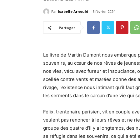
Par
Isabelle Arnould
5 février 2024
Partager
Le livre de Martin Dumont nous embarque po
souvenirs, au cœur de nos rêves de jeuness
nos vies, vécu avec fureur et insouciance, o
scellée contre vents et marées donne des ail
rivage, l’existence nous intimant qu’il faut 
les serments dans le carcan d’une vie qui 
Félix, trentenaire parisien, vit en couple avec
veulent pas renoncer à leurs rêves et ne ri
groupe des quatre d’il y a longtemps, des nu
se réfugie dans les souvenirs, ce qui a été 