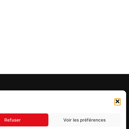
UIVEZ-NOUS
Refuser
Voir les préférences
S'inscrire à la newsletter