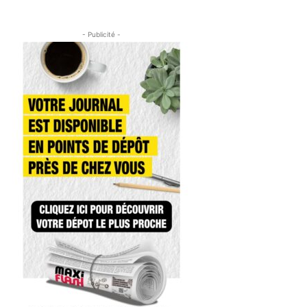
- Publicité -