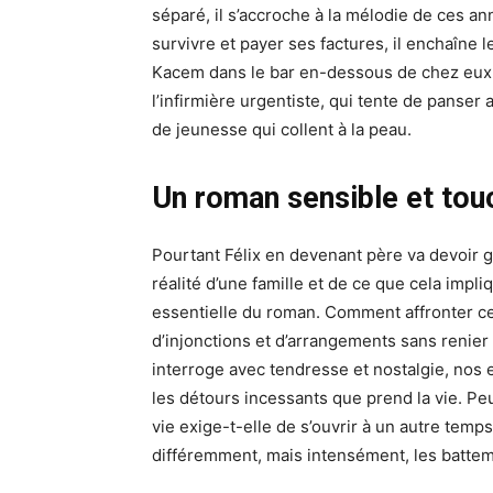
séparé, il s’accroche à la mélodie de ces an
survivre et payer ses factures, il enchaîne 
Kacem dans le bar en-dessous de chez eux. Il
l’infirmière urgentiste, qui tente de panser
de jeunesse qui collent à la peau.
Un roman sensible et tou
Pourtant Félix en devenant père va devoir gr
réalité d’une famille et de ce que cela impli
essentielle du roman. Comment affronter cet
d’injonctions et d’arrangements sans renier 
interroge avec tendresse et nostalgie, nos 
les détours incessants que prend la vie. Pe
vie exige-t-elle de s’ouvrir à un autre temps
différemment, mais intensément, les batte