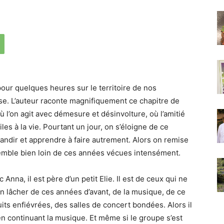
ur quelques heures sur le territoire de nos
e. L’auteur raconte magnifiquement ce chapitre de
ù l’on agit avec démesure et désinvolture, où l’amitié
es à la vie. Pourtant un jour, on s’éloigne de ce
grandir et apprendre à faire autrement. Alors on remise
semble bien loin de ces années vécues intensément.
 Anna, il est père d’un petit Elie. Il est de ceux qui ne
en lâcher de ces années d’avant, de la musique, de ce
its enfiévrées, des salles de concert bondées. Alors il
en continuant la musique. Et même si le groupe s’est