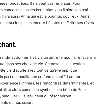
nées fondatrices. Il ne veut pas renoncer. Pour
les concerts dans les bars miteux ou il aide son ami
 y a aussi Anna qui est là pour lui, pour eux. Anna,
 au mieux les plaies encore béantes de Felix, ses rêves
chant.
andir et donner à sa vie un autre tempo, faire face à la
que dans ses choix de vie. Se pose ici la question
te vie d’adulte avec tout ce qu’elle implique
la part qui bouillonne au fond de soi ? L’auteur
expériences infinies, les rencontres déterminantes, et
ut-être alors comme le symbolise le bébé de Felix, la
, singulier lui aussi, celui où résonneront
ments de nos cœurs.