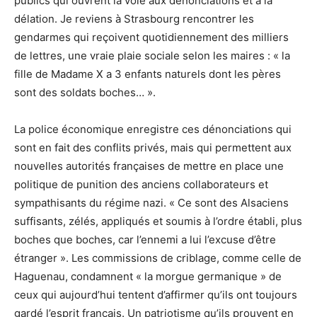
publics qui ouvrent la voie aux dénonciations et à la
délation. Je reviens à Strasbourg rencontrer les
gendarmes qui reçoivent quotidiennement des milliers
de lettres, une vraie plaie sociale selon les maires : « la
fille de Madame X a 3 enfants naturels dont les pères
sont des soldats boches… ».
La police économique enregistre ces dénonciations qui
sont en fait des conflits privés, mais qui permettent aux
nouvelles autorités françaises de mettre en place une
politique de punition des anciens collaborateurs et
sympathisants du régime nazi. « Ce sont des Alsaciens
suffisants, zélés, appliqués et soumis à l’ordre établi, plus
boches que boches, car l’ennemi a lui l’excuse d’être
étranger ». Les commissions de criblage, comme celle de
Haguenau, condamnent « la morgue germanique » de
ceux qui aujourd’hui tentent d’affirmer qu’ils ont toujours
gardé l’esprit français. Un patriotisme qu’ils prouvent en