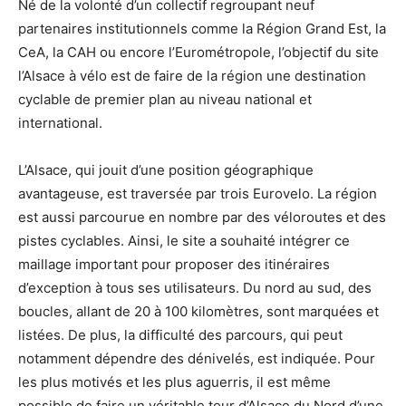
Né de la volonté d’un collectif regroupant neuf
partenaires institutionnels comme la Région Grand Est, la
CeA, la CAH ou encore l’Eurométropole, l’objectif du site
l’Alsace à vélo est de faire de la région une destination
cyclable de premier plan au niveau national et
international.
L’Alsace, qui jouit d’une position géographique
avantageuse, est traversée par trois Eurovelo. La région
est aussi parcourue en nombre par des véloroutes et des
pistes cyclables. Ainsi, le site a souhaité intégrer ce
maillage important pour proposer des itinéraires
d’exception à tous ses utilisateurs. Du nord au sud, des
boucles, allant de 20 à 100 kilomètres, sont marquées et
listées. De plus, la difficulté des parcours, qui peut
notamment dépendre des dénivelés, est indiquée. Pour
les plus motivés et les plus aguerris, il est même
possible de faire un véritable tour d’Alsace du Nord d’une