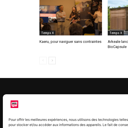
Temps X
Temps X
Kaeru, pour naviguer sans contraintes
Arkeale lanc
BioCapsule
À 
Maxi
Pour offrir les meilleures expériences, nous utilisons des technologies telle
chaq
pour stocker et/ou accéder aux informations des appareils. Le fait de conse
2015