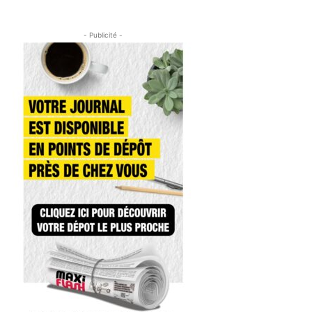
- Publicité -