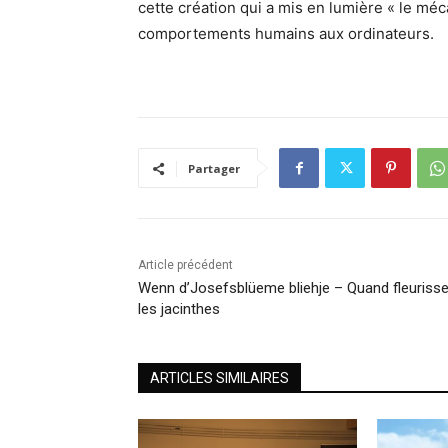
cette création qui a mis en lumière « le méc
comportements humains aux ordinateurs.
Partager
Article précédent
Wenn d’Josefsblüeme bliehje – Quand fleuriss
les jacinthes
ARTICLES SIMILAIRES