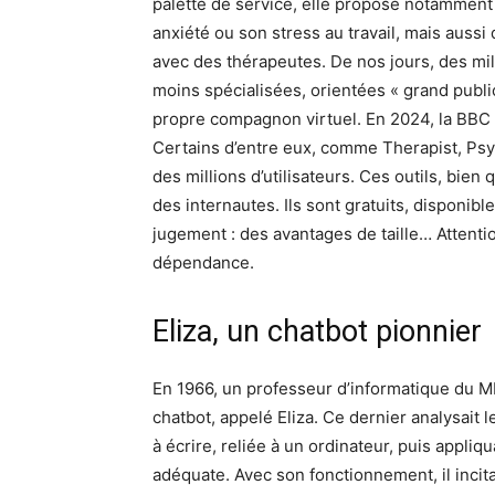
palette de service, elle propose notamment
anxiété ou son stress au travail, mais auss
avec des thérapeutes. De nos jours, des mill
moins spécialisées, orientées « grand publi
propre compagnon virtuel. En 2024, la BBC 
Certains d’entre eux, comme Therapist, Psyc
des millions d’utilisateurs. Ces outils, bie
des internautes. Ils sont gratuits, disponibl
jugement : des avantages de taille… Attenti
dépendance.
Eliza, un chatbot pionnier
En 1966, un professeur d’informatique du 
chatbot, appelé Eliza. Ce dernier analysait 
à écrire, reliée à un ordinateur, puis appl
adéquate. Avec son fonctionnement, il incitai