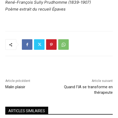
René-François Sully Prudhomme (1839-1907)
Poème extrait du recueil Épaves
Article précédent
Article suivant
Malin plaisir
Quand l’IA se transforme en
thérapeute
ARTICLES SIMILAIRES