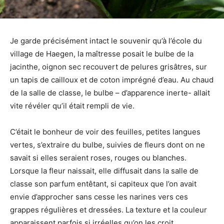
Je garde précisément intact le souvenir qu’à l’école du
village de Haegen, la maîtresse posait le bulbe de la
jacinthe, oignon sec recouvert de pelures grisâtres, sur
un tapis de cailloux et de coton imprégné d’eau. Au chaud
de la salle de classe, le bulbe – d’apparence inerte- allait
vite révéler qu’il était rempli de vie.
C’était le bonheur de voir des feuilles, petites langues
vertes, s’extraire du bulbe, suivies de fleurs dont on ne
savait si elles seraient roses, rouges ou blanches.
Lorsque la fleur naissait, elle diffusait dans la salle de
classe son parfum entêtant, si capiteux que l’on avait
envie d’approcher sans cesse les narines vers ces
grappes régulières et dressées. La texture et la couleur
apparaissent parfois si irréelles qu’on les croit