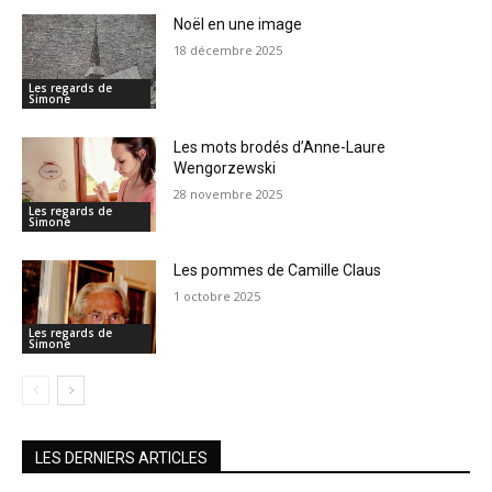
Noël en une image
18 décembre 2025
Les regards de
Simone
Les mots brodés d’Anne-Laure
Wengorzewski
28 novembre 2025
Les regards de
Simone
Les pommes de Camille Claus
1 octobre 2025
Les regards de
Simone
LES DERNIERS ARTICLES