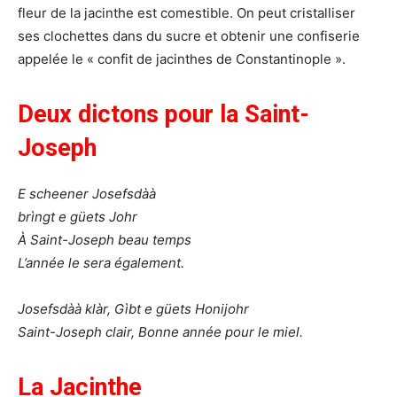
fleur de la jacinthe est comestible. On peut cristalliser
ses clochettes dans du sucre et obtenir une confiserie
appelée le « confit de jacinthes de Constantinople ».
Deux dictons pour la Saint-
Joseph
E scheener Josefsdàà
brìngt e güets Johr
À Saint-Joseph beau temps
L’année le sera également.
Josefsdàà klàr, Gìbt e güets Honijohr
Saint-Joseph clair, Bonne année pour le miel.
La Jacinthe