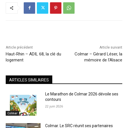
Article précédent
Article suivant
Haut-Rhin – ADIL 68, la clé du
Colmar – Gérard Léser, la
logement
mémoire de l’Alsace
ARTICLES SIMILAIRES
Le Marathon de Colmar 2026 dévoile ses
contours
22 juin 2026
Colmar
Colmar. Le SRC réunit ses partenaires