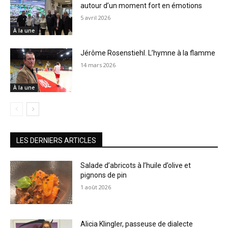
autour d’un moment fort en émotions
5 avril 2026
À la une
Jérôme Rosenstiehl. L’hymne à la flamme
14 mars 2026
À la une
LES DERNIERS ARTICLES
Salade d’abricots à l’huile d’olive et
pignons de pin
1 août 2026
Alicia Klingler, passeuse de dialecte