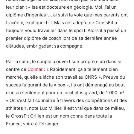
leur plan : « Isa est docteure en géologie. Moi, j’ai un
diplôme d’ingénieur. J’ai suivi la voie que mes parents ont
tracée », explique-t-il. Mais cet adepte de CrossFit a
toujours voulu travailler dans le sport. Alors il a passé un
premier diplôme de coach lors de sa dernière année
d’études, embrigadant sa compagne.
Par la suite, le couple a ouvert son propre club dans le
centre de
Colmar
: « Rapidement, ça a tellement bien
marché, qu’elle a lâché son travail au CNRS ». Preuve du
succès fulgurant de la « box », ils ont déménagé au bout
d’un an seulement pour un local plus grand, de 1 000 m².
« On s’est fait connaître à travers des compétitions et des
athlètes », note Luc Millier. Il est vrai que dans ce milieu,
le CrossFit Grillen est un nom connu dans toute la
France, voire à l’étranger.