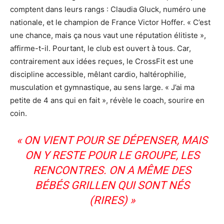
comptent dans leurs rangs : Claudia Gluck, numéro une
nationale, et le champion de France Victor Hoffer. « C’est
une chance, mais ça nous vaut une réputation élitiste »,
affirme-t-il. Pourtant, le club est ouvert à tous. Car,
contrairement aux idées reçues, le CrossFit est une
discipline accessible, mêlant cardio, haltérophilie,
musculation et gymnastique, au sens large. « J’ai ma
petite de 4 ans qui en fait », révèle le coach, sourire en
coin.
« ON VIENT POUR SE DÉPENSER, MAIS
ON Y RESTE POUR LE GROUPE, LES
RENCONTRES. ON A MÊME DES
BÉBÉS GRILLEN QUI SONT NÉS
(RIRES) »