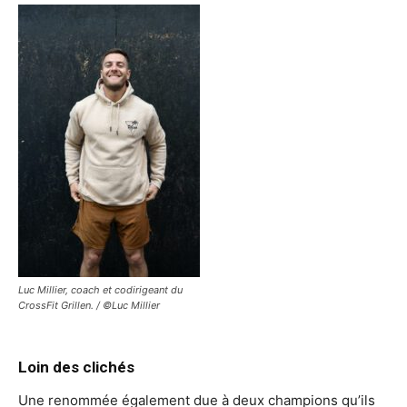
Luc Millier, coach et codirigeant du
CrossFit Grillen. / ©Luc Millier
Loin des clichés
Une renommée également due à deux champions qu’ils