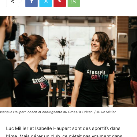
Isabelle Haupert, coach et codirigeante du CrossFit Grillen. / ©Luc Millier
Luc Millier et Isabelle Haupert sont des sportifs dans
l’âme. Mais gérer un club, ce n’était pas vraiment dans