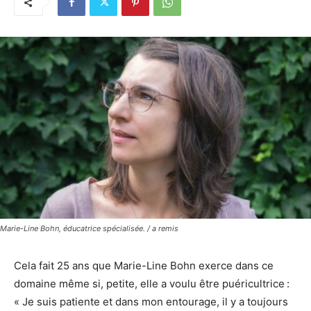
Marie-Line Bohn, éducatrice spécialisée. / a remis
Cela fait 25 ans que Marie-Line Bohn exerce dans ce
domaine même si, petite, elle a voulu être puéricultrice :
« Je suis patiente et dans mon entourage, il y a toujours