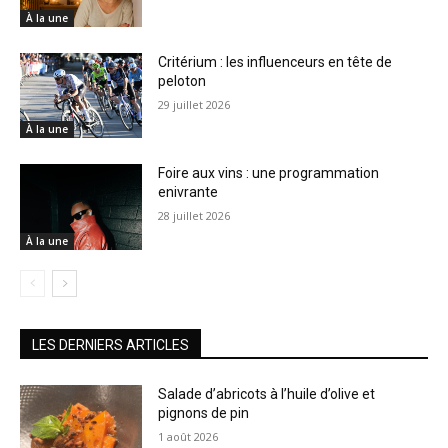
À la une
Critérium : les influenceurs en tête de
peloton
29 juillet 2026
À la une
Foire aux vins : une programmation
enivrante
28 juillet 2026
À la une
LES DERNIERS ARTICLES
Salade d’abricots à l’huile d’olive et
pignons de pin
1 août 2026