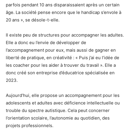
parfois pendant 10 ans disparaissaient après un certain
âge. La société pense encore que le handicap s’envole à
20 ans », se désole-t-elle.
Il existe peu de structures pour accompagner les adultes.
Elle a donc eu l’envie de développer de
l’accompagnement pour eux, mais aussi de gagner en
liberté de pratique, en créativité : « Puis j’ai eu l’idée de
les coacher pour les aider à trouver du travail ». Elle a
donc créé son entreprise d’éducatrice spécialisée en
2023.
Aujourd’hui, elle propose un accompagnement pour les
adolescents et adultes avec déficience intellectuelle ou
trouble du spectre autistique. Cela peut concerner
l’orientation scolaire, l’autonomie au quotidien, des
projets professionnels.