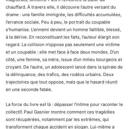
chauffard. À travers elle, il découvre l’autre versant du
drame : une famille immigrée, les difficultés accumulées,
l’errance sociale. Peu à peu, le portrait du coupable
s’humanise. L’ennemi devient un homme faillible, blessé,
à la dérive. En reconstituant les faits, l’auteur élargit son
regard. La collision n’oppose pas seulement une victime
et un coupable : elle met face à face deux mondes. D’un
côté, une femme, sa mère, issue d’un milieu bourgeois et
croyant. De l’autre, un adolescent lancé dans la spirale de
la délinquance, des trafics, des rodéos urbains. Deux
trajectoires que tout oppose, mais que le hasard réunit
en une seconde fatale.
La force du livre est là : dépasser l’intime pour raconter le
collectif. Paul Gasnier montre comment ces tragédies
sont récupérées, notamment par les extrêmes, qui
transforment chaque accident en slogan. Lui-même a