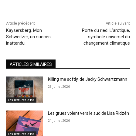
Article précédent
Article suivant
Kaysersberg. Mon
Porte du ried. L’arctique,
Schweitzer, un succès
symbole universel du
inattendu.
changement climatique
ARTICLES SIMILAIRES
Killing me softly, de Jacky Schwartzmann
28 juillet 2026
Les lectures d'Isa
Les grues volent vers le sud de Lisa Ridzén
21 juillet 2026
Les lectures d'Isa