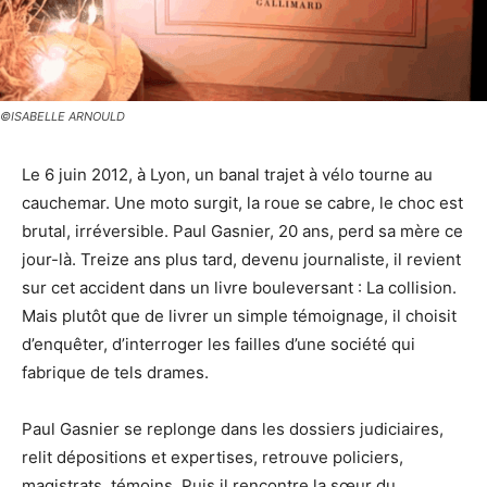
©ISABELLE ARNOULD
Le 6 juin 2012, à Lyon, un banal trajet à vélo tourne au
cauchemar. Une moto surgit, la roue se cabre, le choc est
brutal, irréversible. Paul Gasnier, 20 ans, perd sa mère ce
jour-là. Treize ans plus tard, devenu journaliste, il revient
sur cet accident dans un livre bouleversant : La collision.
Mais plutôt que de livrer un simple témoignage, il choisit
d’enquêter, d’interroger les failles d’une société qui
fabrique de tels drames.
Paul Gasnier se replonge dans les dossiers judiciaires,
relit dépositions et expertises, retrouve policiers,
magistrats, témoins. Puis il rencontre la sœur du