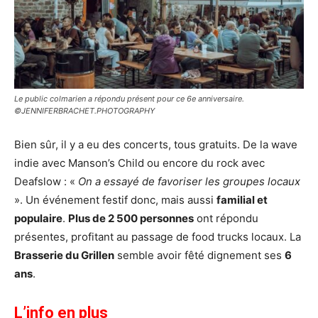
Le public colmarien a répondu présent pour ce 6e anniversaire.
©JENNIFERBRACHET.PHOTOGRAPHY
Bien sûr, il y a eu des concerts, tous gratuits. De la wave
indie avec Manson’s Child ou encore du rock avec
Deafslow : «
On a essayé de favoriser les groupes locaux
». Un événement festif donc, mais aussi
familial et
populaire
.
Plus de 2 500 personnes
ont répondu
présentes, profitant au passage de food trucks locaux. La
Brasserie du Grillen
semble avoir fêté dignement ses
6
ans
.
L’info en plus