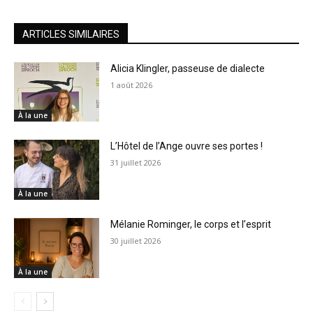
ARTICLES SIMILAIRES
Alicia Klingler, passeuse de dialecte
1 août 2026
À la une
L’Hôtel de l’Ange ouvre ses portes !
31 juillet 2026
À la une
Mélanie Rominger, le corps et l’esprit
30 juillet 2026
À la une