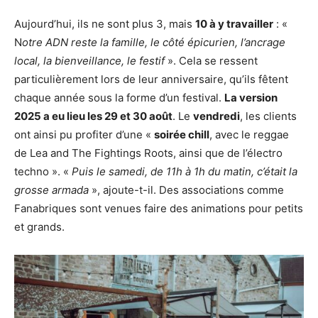
Aujourd’hui, ils ne sont plus 3, mais
10 à y travailler
: «
N
otre ADN reste la famille, le côté épicurien, l’ancrage
local, la bienveillance, le festif
». Cela se ressent
particulièrement lors de leur anniversaire, qu’ils fêtent
chaque année sous la forme d’un festival.
La version
2025 a eu lieu les 29 et 30 août
. Le
vendredi
, les clients
ont ainsi pu profiter d’une «
soirée chill
, avec le reggae
de Lea and The Fightings Roots, ainsi que de l’électro
techno ». «
Puis le samedi, de 11h à 1h du matin, c’était la
grosse armada
», ajoute-t-il. Des associations comme
Fanabriques sont venues faire des animations pour petits
et grands.