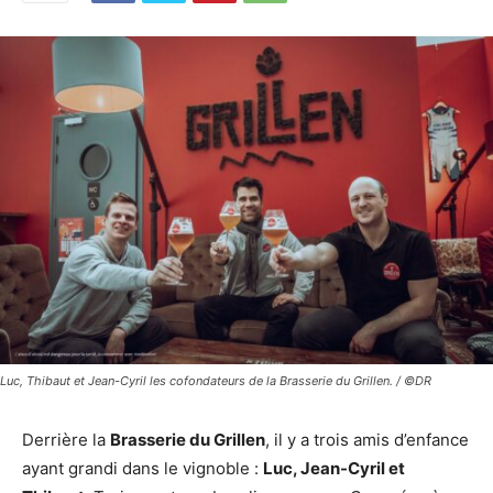
Luc, Thibaut et Jean-Cyril les cofondateurs de la Brasserie du Grillen. / ©DR
Derrière la
Brasserie du Grillen
, il y a trois amis d’enfance
ayant grandi dans le vignoble :
Luc, Jean-Cyril et