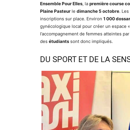
Ensemble Pour Elles
, la
première course c
Plaine Pasteur
le
dimanche 5 octobre
. Les
inscriptions sur place. Environ
1 000 dossa
gynécologique local pour créer un espace 
l’accompagnement de femmes atteintes par
des
étudiants
sont donc impliqués.
DU SPORT ET DE LA SENS