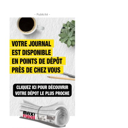
- Publicité -