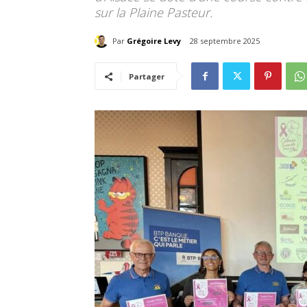
sur la Plaine Pasteur.
Par
Grégoire Levy
28 septembre 2025
Partager