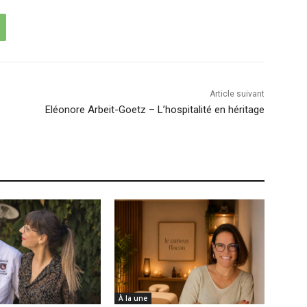
Article suivant
Eléonore Arbeit-Goetz – L’hospitalité en héritage
À la une