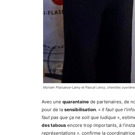
Myriam Plaisance-Lamy et Pascal Leroy, chevilles ouvriè
Avec une
quarantaine
de partenaires, de 
pour de la
sensibilisation
. «
Il faut que l’in
faut pas que ça ne soit que ludique
», estim
des tabous
encore trop importants, à l’insta
représentations
», confirme la coordinatrice. 