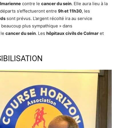
olmarienne
contre le
cancer du sein
. Elle aura lieu à la
 départs s’effectueront entre
9h et 11h30
, les
rds
sont prévus. L’argent récolté ira au service
« beaucoup plus sympathique » dans
 le
cancer du sein
. Les
hôpitaux civils de Colmar
et
IBILISATION