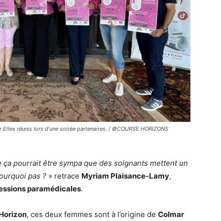
r Elles réunis lors d’une soirée partenaires. / ©COURSE HORIZONS
e ça pourrait être sympa que des soignants mettent un
ourquoi pas ?
» retrace
Myriam Plaisance-Lamy
,
fessions paramédicales
.
Horizon
, ces deux femmes sont à l’origine de
Colmar