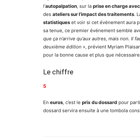
l’
autopalpation
, sur la
prise en charge avec
des
ateliers sur l’impact des traitements
. 
statistiques
et voir si cet événement aura 
sa tenue, ce premier événement semble avo
que ça n’arrive qu’aux autres, mais non. Il fa
deuxième édition
», prévient Myriam Plaisa
pour la bonne cause et plus que nécessaire
Le chiffre
5
En
euros
, c’est le
prix du dossard
pour part
dossard servira ensuite à une tombola cons