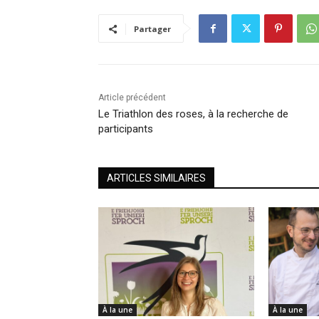
Partager
Article précédent
Le Triathlon des roses, à la recherche de
participants
ARTICLES SIMILAIRES
À la une
À la une