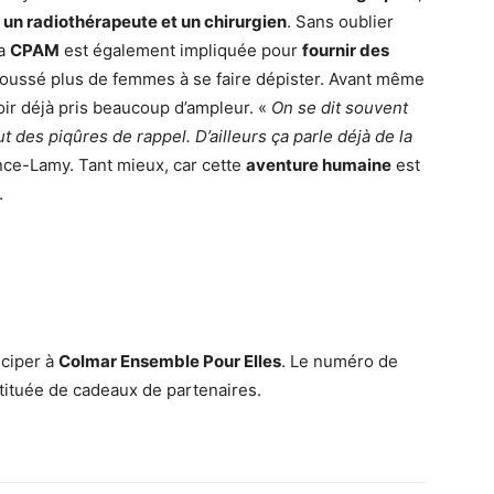
 un radiothérapeute et un chirurgien
. Sans oublier
La
CPAM
est également impliquée pour
fournir des
poussé plus de femmes à se faire dépister. Avant même
ir déjà pris beaucoup d’ampleur. «
On se dit souvent
ut des piqûres de rappel. D’ailleurs ça parle déjà de la
nce-Lamy. Tant mieux, car cette
aventure humaine
est
.
iciper à
Colmar Ensemble Pour Elles
. Le numéro de
tituée de cadeaux de partenaires.