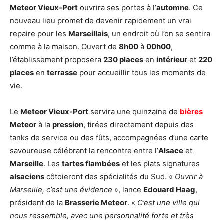
Meteor Vieux‑Port
ouvrira ses portes à l’
automne
. Ce
nouveau lieu promet de devenir rapidement un vrai
repaire pour les
Marseillais
, un endroit où l’on se sentira
comme à la maison. Ouvert de
8h00
à
00h00
,
l’établissement proposera
230 places
en
intérieur
et
220
places
en
terrasse
pour accueillir tous les moments de
vie.
Le
Meteor Vieux‑Port
servira une quinzaine de
bières
Meteor
à la
pression
, tirées directement depuis des
tanks de service ou des fûts, accompagnées d’une carte
savoureuse célébrant la rencontre entre l’
Alsace
et
Marseille
. Les
tartes flambées
et les plats signatures
alsaciens
côtoieront des spécialités du Sud. «
Ouvrir à
Marseille, c’est une évidence
», lance
Edouard Haag
,
président de la
Brasserie Meteor
. «
C’est une ville qui
nous ressemble, avec une personnalité forte et très