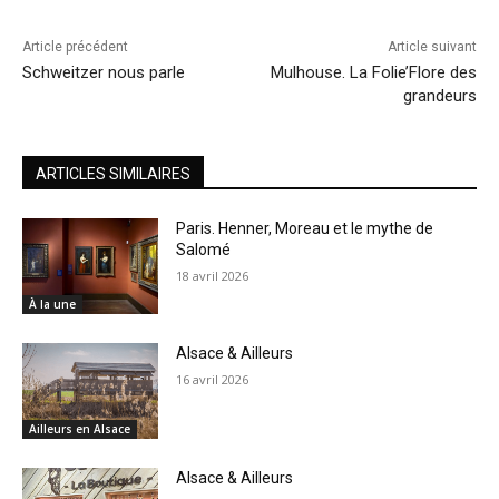
Article précédent
Article suivant
Schweitzer nous parle
Mulhouse. La Folie’Flore des
grandeurs
ARTICLES SIMILAIRES
Paris. Henner, Moreau et le mythe de
Salomé
18 avril 2026
À la une
Alsace & Ailleurs
16 avril 2026
Ailleurs en Alsace
Alsace & Ailleurs