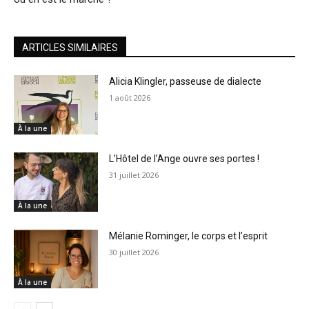
ARTICLES SIMILAIRES
Alicia Klingler, passeuse de dialecte
1 août 2026
À la une
L’Hôtel de l’Ange ouvre ses portes !
31 juillet 2026
À la une
Mélanie Rominger, le corps et l’esprit
30 juillet 2026
À la une