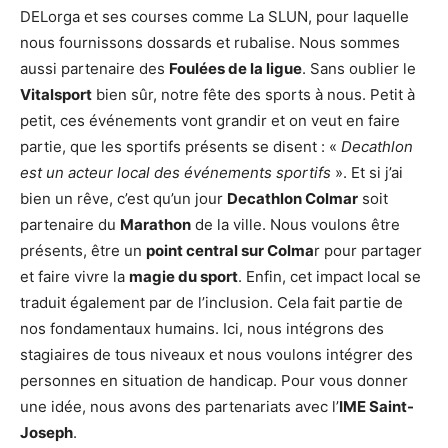
DELorga et ses courses comme La SLUN, pour laquelle
nous fournissons dossards et rubalise. Nous sommes
aussi partenaire des
Foulées de la ligue
. Sans oublier le
Vitalsport
bien sûr, notre fête des sports à nous. Petit à
petit, ces événements vont grandir et on veut en faire
partie, que les sportifs présents se disent : «
Decathlon
est un acteur local des événements sportifs
». Et si j’ai
bien un rêve, c’est qu’un jour
Decathlon Colmar
soit
partenaire du
Marathon
de la ville. Nous voulons être
présents, être un
point central sur Colma
r pour partager
et faire vivre la
magie du sport
. Enfin, cet impact local se
traduit également par de l’inclusion. Cela fait partie de
nos fondamentaux humains. Ici, nous intégrons des
stagiaires de tous niveaux et nous voulons intégrer des
personnes en situation de handicap. Pour vous donner
une idée, nous avons des partenariats avec l’
IME Saint-
Joseph
.