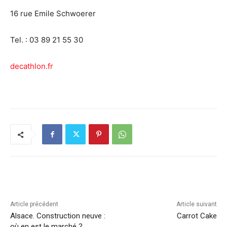
16 rue Emile Schwoerer
Tel. : 03 89 21 55 30
decathlon.fr
Article précédent
Article suivant
Alsace. Construction neuve :
Carrot Cake
où en est le marché ?