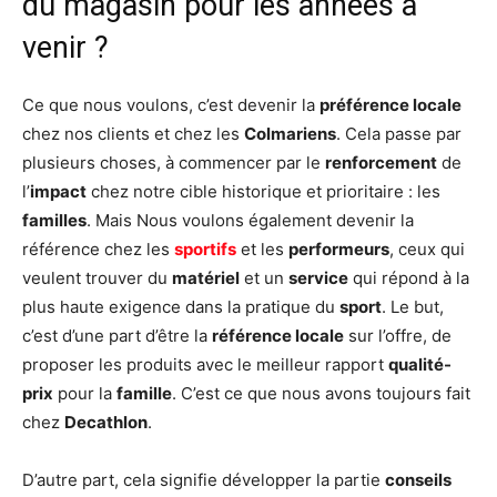
du magasin pour les années à
venir ?
Ce que nous voulons, c’est devenir la
préférence locale
chez nos clients et chez les
Colmariens
. Cela passe par
plusieurs choses, à commencer par le
renforcement
de
l’
impact
chez notre cible historique et prioritaire : les
familles
. Mais Nous voulons également devenir la
référence chez les
sportifs
et les
performeurs
, ceux qui
veulent trouver du
matériel
et un
service
qui répond à la
plus haute exigence dans la pratique du
sport
. Le but,
c’est d’une part d’être la
référence locale
sur l’offre, de
proposer les produits avec le meilleur rapport
qualité-
prix
pour la
famille
. C’est ce que nous avons toujours fait
chez
Decathlon
.
D’autre part, cela signifie développer la partie
conseils