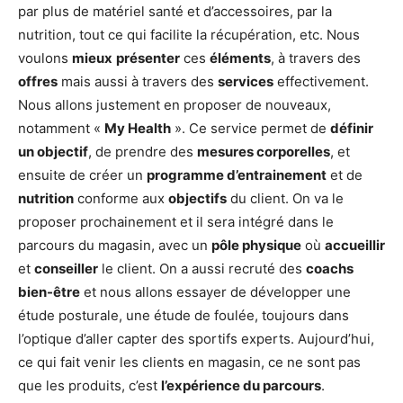
par plus de matériel santé et d’accessoires, par la
nutrition, tout ce qui facilite la récupération, etc. Nous
voulons
mieux
présenter
ces
éléments
, à travers des
offres
mais aussi à travers des
services
effectivement.
Nous allons justement en proposer de nouveaux,
notamment «
My Health
». Ce service permet de
définir
un objectif
, de prendre des
mesures corporelles
, et
ensuite de créer un
programme d’entrainement
et de
nutrition
conforme aux
objectifs
du client. On va le
proposer prochainement et il sera intégré dans le
parcours du magasin, avec un
pôle physique
où
accueillir
et
conseiller
le client. On a aussi recruté des
coachs
bien-être
et nous allons essayer de développer une
étude posturale, une étude de foulée, toujours dans
l’optique d’aller capter des sportifs experts. Aujourd’hui,
ce qui fait venir les clients en magasin, ce ne sont pas
que les produits, c’est
l’expérience du parcours
.