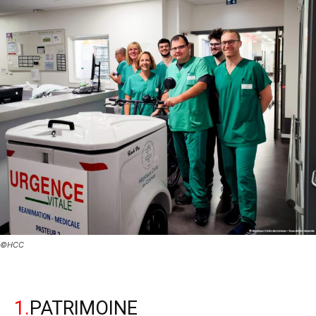
©HCC
1.
PATRIMOINE