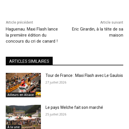
Article précédent
Article suivant
Haguenau. Maxi Flash lance
Eric Girardin, à la tête de sa
la première édition du
maison
concours du cri de canard !
ARTICLES SIMILAIRES
Tour de France : Maxi Flash avec Le Gaulois
27 juillet 2026
Ailleurs en Alsace
Le pays Welche fait son marché
25 juillet 2026
À la une