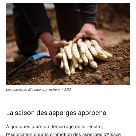
Les asperges d’Alsace approchent. / ©DR
La saison des asperges approche
À quelques jours du démarrage de la récolte,
l’Association pour la promotion des asperges d’Alsace