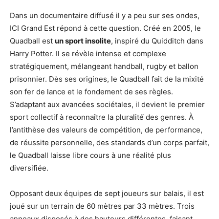
Dans un documentaire diffusé il y a peu sur ses ondes,
ICI Grand Est répond à cette question. Créé en 2005, le
Quadball est
un sport insolite
, inspiré du Quidditch dans
Harry Potter. Il se révèle intense et complexe
stratégiquement, mélangeant handball, rugby et ballon
prisonnier. Dès ses origines, le Quadball fait de la mixité
son fer de lance et le fondement de ses règles.
S’adaptant aux avancées sociétales, il devient le premier
sport collectif à reconnaître la pluralité́ des genres. À
l’antithèse des valeurs de compétition, de performance,
de réussite personnelle, des standards d’un corps parfait,
le Quadball laisse libre cours à une réalité plus
diversifiée.
Opposant deux équipes de sept joueurs sur balais, il est
joué sur un terrain de 60 mètres par 33 mètres. Trois
anneaux disposés à des hauteurs différentes, faisant