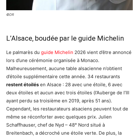
©DR
L’Alsace, boudée par le guide Michelin
Le palmarès du
guide Michelin
2026 vient d’être annoncé
lors d’une cérémonie organisée à Monaco.
Malheureusement, aucune table alsacienne n’obtient
d’étoile supplémentaire cette année. 34 restaurants
restent étoilés
en Alsace : 28 avec une étoile, 6 avec
deux étoiles et aucun avec trois étoiles (l’Auberge de l’Ill
ayant perdu sa troisième en 2019, après 51 ans).
Cependant, les restaurateurs alsaciens peuvent tout de
même se réconforter avec quelques prix. Julien
Schaffhauser, chef de Nyd – 48° Nord situé à
Breitenbach, a décroché une étoile verte. De plus, la