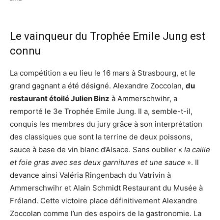
Le vainqueur du Trophée Emile Jung est
connu
La compétition a eu lieu le 16 mars à Strasbourg, et le
grand gagnant a été désigné. Alexandre Zoccolan,
du
restaurant étoilé Julien Binz
à Ammerschwihr, a
remporté le 3e Trophée Emile Jung. Il a, semble-t-il,
conquis les membres du jury grâce à son interprétation
des classiques que sont la terrine de deux poissons,
sauce à base de vin blanc d’Alsace. Sans oublier «
la caille
et foie gras avec ses deux garnitures et une sauce
». Il
devance ainsi Valéria Ringenbach du Vatrivin à
Ammerschwihr et Alain Schmidt Restaurant du Musée à
Fréland. Cette victoire place définitivement Alexandre
Zoccolan comme l’un des espoirs de la gastronomie. La