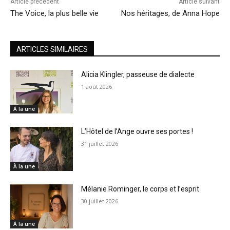
Article précédent
Article suivant
The Voice, la plus belle vie
Nos héritages, de Anna Hope
ARTICLES SIMILAIRES
Alicia Klingler, passeuse de dialecte
1 août 2026
À la une
L’Hôtel de l’Ange ouvre ses portes !
31 juillet 2026
À la une
Mélanie Rominger, le corps et l’esprit
30 juillet 2026
À la une