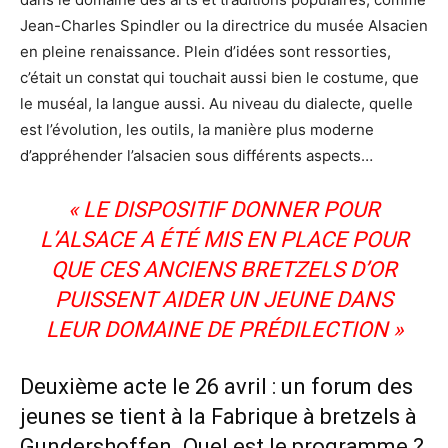
Jean-Charles Spindler ou la directrice du musée Alsacien
en pleine renaissance. Plein d’idées sont ressorties,
c’était un constat qui touchait aussi bien le costume, que
le muséal, la langue aussi. Au niveau du dialecte, quelle
est l’évolution, les outils, la manière plus moderne
d’appréhender l’alsacien sous différents aspects…
« LE DISPOSITIF DONNER POUR
L’ALSACE A ÉTÉ MIS EN PLACE POUR
QUE CES ANCIENS BRETZELS D’OR
PUISSENT AIDER UN JEUNE DANS
LEUR DOMAINE DE PRÉDILECTION »
Deuxième acte le 26 avril : un forum des
jeunes se tient à la Fabrique à bretzels à
Gundershoffen. Quel est le programme ?