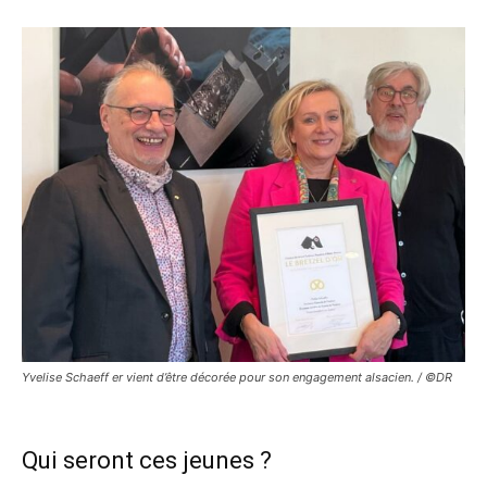
Yvelise Schaeff er vient d’être décorée pour son engagement alsacien. / ©DR
Qui seront ces jeunes ?