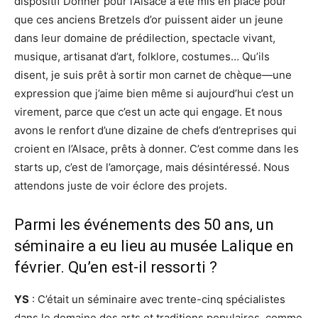
dispositif Donner pour l’Alsace a été mis en place pour
que ces anciens Bretzels d’or puissent aider un jeune
dans leur domaine de prédilection, spectacle vivant,
musique, artisanat d’art, folklore, costumes… Qu’ils
disent, je suis prêt à sortir mon carnet de chèque—une
expression que j’aime bien même si aujourd’hui c’est un
virement, parce que c’est un acte qui engage. Et nous
avons le renfort d’une dizaine de chefs d’entreprises qui
croient en l’Alsace, prêts à donner. C’est comme dans les
starts up, c’est de l’amorçage, mais désintéressé. Nous
attendons juste de voir éclore des projets.
Parmi les événements des 50 ans, un
séminaire a eu lieu au musée Lalique en
février. Qu’en est-il ressorti ?
YS
: C’était un séminaire avec trente-cinq spécialistes
dans le domaine des arts et traditions populaires, comme