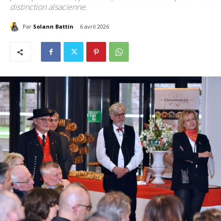
distinction alsacienne.
Par
Solann Battin
6 avril 2026