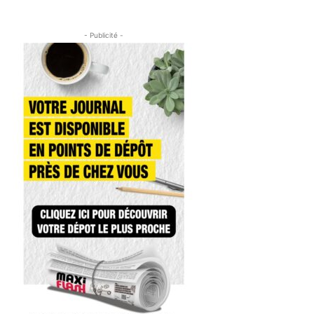
- Publicité -