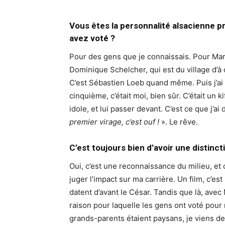
Vous êtes la personnalité alsacienne p
avez voté ?
Pour des gens que je connaissais. Pour Marc 
Dominique Schelcher, qui est du village d’à 
C’est Sébastien Loeb quand même. Puis j’ai 
cinquième, c’était moi, bien sûr. C’était un
idole, et lui passer devant. C’est ce que j’ai 
premier virage, c’est ouf !
». Le rêve.
C’est toujours bien d’avoir une distinc
Oui, c’est une reconnaissance du milieu, et 
juger l’impact sur ma carrière. Un film, c’est
datent d’avant le César. Tandis que là, avec
raison pour laquelle les gens ont voté pour
grands-parents étaient paysans, je viens de l