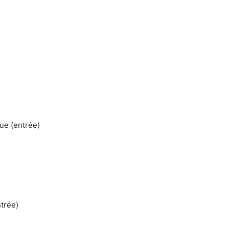
ue (entrée)
trée)