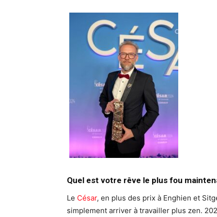
Quel est votre rêve le plus fou mainten
Le
César
, en plus des prix à Enghien et Sitg
simplement arriver à travailler plus zen. 20