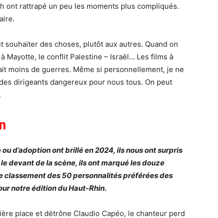
ash ont rattrapé un peu les moments plus compliqués.
aire.
ut souhaiter des choses, plutôt aux autres. Quand on
à Mayotte, le conflit Palestine – Israël… Les films à
 y ait moins de guerres. Même si personnellement, je ne
r des dirigeants dangereux pour nous tous. On peut
.
n
ou d’adoption ont brillé en 2024, ils nous ont surpris
 le devant de la scène, ils ont marqué les douze
i le classement des 50 personnalités préférées des
our notre édition du Haut-Rhin.
ière place et détrône Claudio Capéo, le chanteur perd