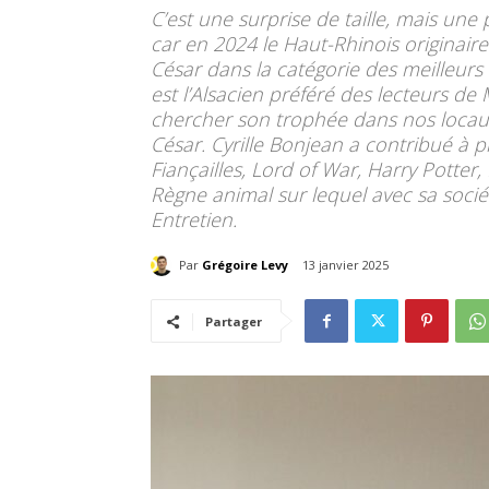
C’est une surprise de taille, mais une
car en 2024 le Haut-Rhinois originai
César dans la catégorie des meilleurs e
est l’Alsacien préféré des lecteurs de
chercher son trophée dans nos locaux
César. Cyrille Bonjean a contribué à
Fiançailles, Lord of War, Harry Potter, 
Règne animal sur lequel avec sa société 
Entretien.
Par
Grégoire Levy
13 janvier 2025
Partager