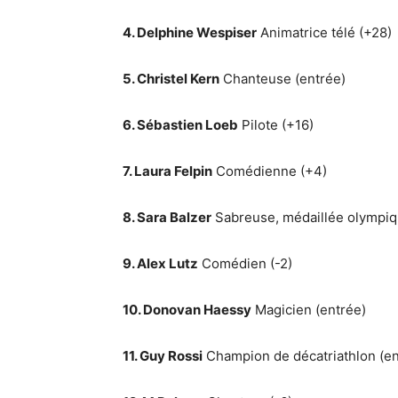
4. Delphine Wespiser
Animatrice télé (+28)
5. Christel Kern
Chanteuse (entrée)
6. Sébastien Loeb
Pilote (+16)
7. Laura Felpin
Comédienne (+4)
8. Sara Balzer
Sabreuse, médaillée olympiq
9. Alex Lutz
Comédien (-2)
10. Donovan Haessy
Magicien (entrée)
11. Guy Rossi
Champion de décatriathlon (en