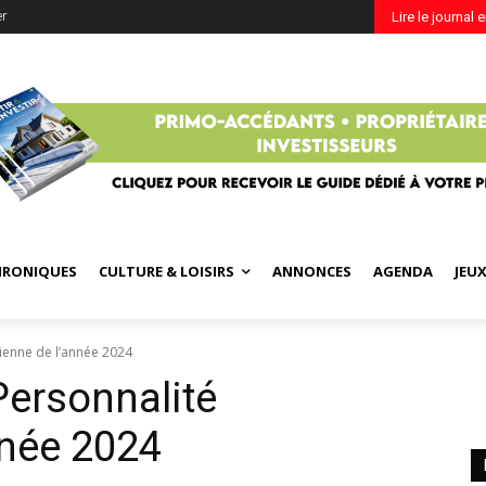
er
Lire le journal 
HRONIQUES
CULTURE & LOISIRS
ANNONCES
AGENDA
JEU
cienne de l’année 2024
Personnalité
nnée 2024