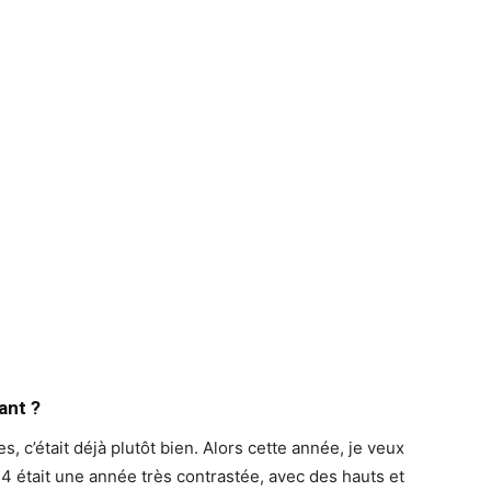
ant ?
es, c’était déjà plutôt bien. Alors cette année, je veux
24 était une année très contrastée, avec des hauts et