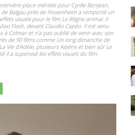
 première place méritée pour Cyrille Bonjean,
re de Balgau près de Fessenheim a remporté un
ffets visuels pour le film Le Règne animal. Il
 Maxi Flash, devant Claudio Capéo. Il est venu
 à Colmar et n’a pas oublié de venir avec son
 près de 90 films comme Un long dimanche de
La Vie d’Adèle, plusieurs Astérix et bien sûr Le
il a supervisé les effets visuels du film.