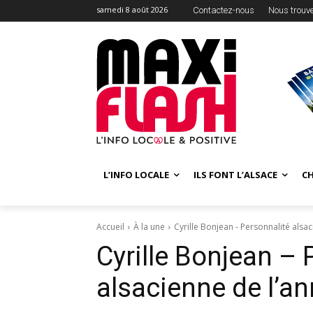
samedi 8 août 2026
Contactez-nous
Nous trouv
L’INFO LOCALE
ILS FONT L’ALSACE
C
Accueil
À la une
Cyrille Bonjean - Personnalité alsa
Cyrille Bonjean – 
alsacienne de l’a