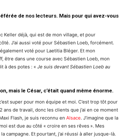
référée de nos lecteurs. Mais pour qui avez-vous
Keller déjà, qui est de mon village, et pour
côté. J’ai aussi voté pour Sébastien Loeb, forcément.
également voté pour Laetitia Bléger. Et mon
 kiff, être dans une course avec Sébastien Loeb, mon
dit à des potes : «
Je suis devant Sébastien Loeb au
tion, mais le César, c’était quand même énorme.
c’est super pour mon équipe et moi. C’est trop tôt pour
 2 ans de travail, donc les clients que j’ai en ce moment
 Maxi Flash, je suis reconnu en
Alsace
. J’imagine que la
 moi est due au côté « croire en ses rêves ». Mes
a campagne. Et pourtant, j’ai réussi à aller jusque-là.