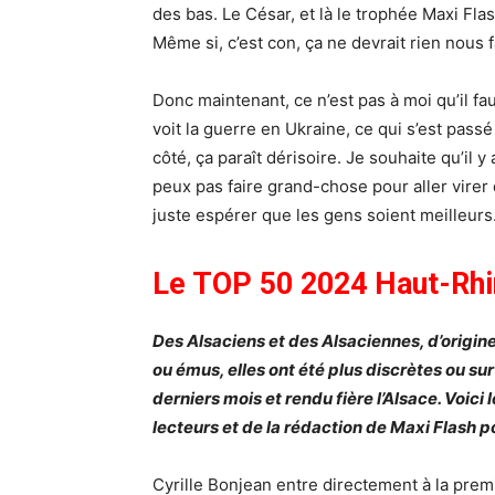
des bas. Le César, et là le trophée Maxi Fl
Même si, c’est con, ça ne devrait rien nous f
Donc maintenant, ce n’est pas à moi qu’il fa
voit la guerre en Ukraine, ce qui s’est passé 
côté, ça paraît dérisoire. Je souhaite qu’il
peux pas faire grand-chose pour aller vire
juste espérer que les gens soient meilleurs
Le TOP 50 2024 Haut-Rhi
Des Alsaciens et des Alsaciennes, d’origine 
ou émus, elles ont été plus discrètes ou sur
derniers mois et rendu fière l’Alsace. Voic
lecteurs et de la rédaction de Maxi Flash p
Cyrille Bonjean entre directement à la prem