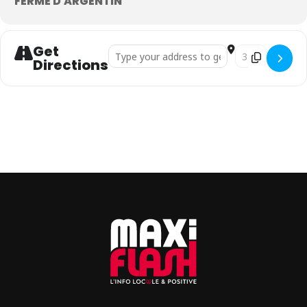
FERME D'ARGENTIN
Get
Address - Atelier d’initiation sculptez des obj
Destination Addre
Directions