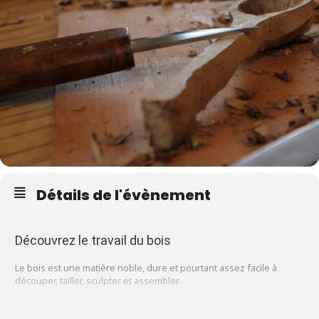
Détails de l'évènement
Découvrez le travail du bois
Le bois est une matière noble, dure et pourtant assez facile à
découper, tailler, sculpter et assembler.
A votre tour, découvrez le travail du bois : choisissez l’essence, la
pièce dont la forme correspond à celle de l’objet que vous