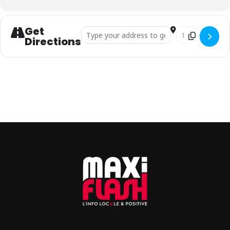
Get
Address - Couleur et mouvement - une exposi
Destination Add
Directions