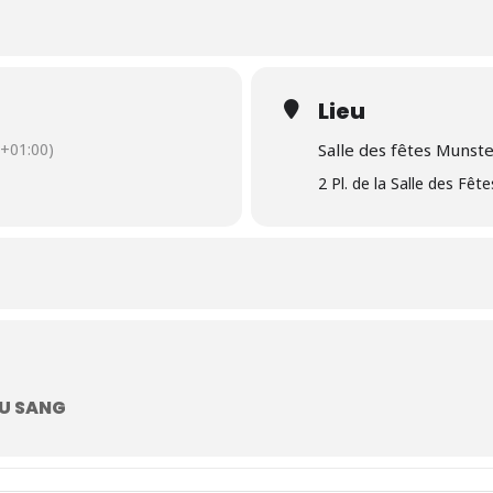
Lieu
+01:00)
Salle des fêtes Munst
2 Pl. de la Salle des Fê
DU SANG