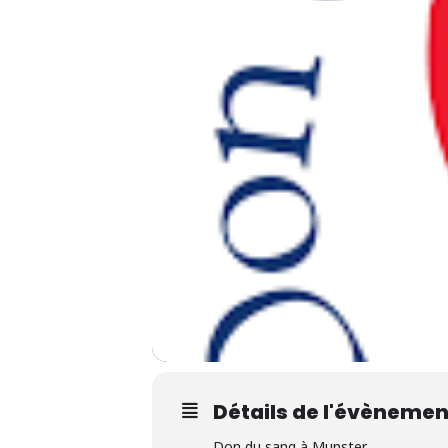
Détails de l'évènemen
Don du sang à Munster