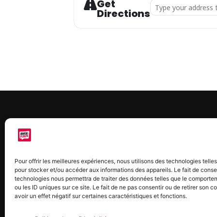
Get
Address - Don du san
Directions
À 
Maxi
Pour offrir les meilleures expériences, nous utilisons des technologies telle
chaq
pour stocker et/ou accéder aux informations des appareils. Le fait de conse
2015
technologies nous permettra de traiter des données telles que le comporte
2022
ou les ID uniques sur ce site. Le fait de ne pas consentir ou de retirer son
avoir un effet négatif sur certaines caractéristiques et fonctions.