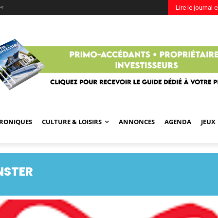
er
Lire le journal 
RONIQUES
CULTURE & LOISIRS
ANNONCES
AGENDA
JEUX
NSTER