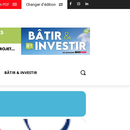
en PDF
Changer d'édition
BÂTIR & INVESTIR