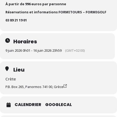
À partir de 996 euros par personne
Réservations et informations FORMITOURS – FORMIGOLF
03 89 21 19 01
Horaires
9 juin 2026 0h01 - 16 juin 2026 23h59
(GMT+02:00)
Lieu
Crète
P.B. Box 265, Panormos 741 00, Grèce
CALENDRIER
GOOGLECAL