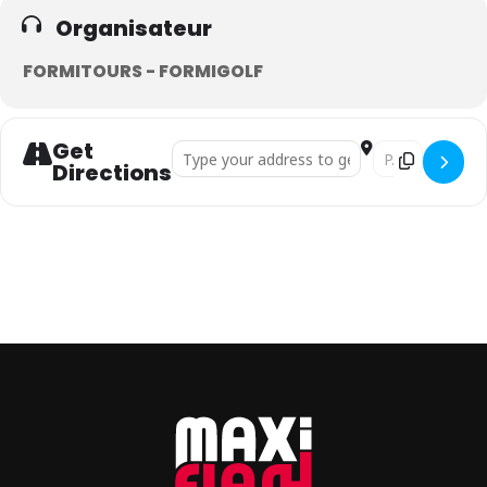
Organisateur
FORMITOURS - FORMIGOLF
Get
Address - Hôtel Kappa Club Iberostar Creta 
Destination Add
Directions