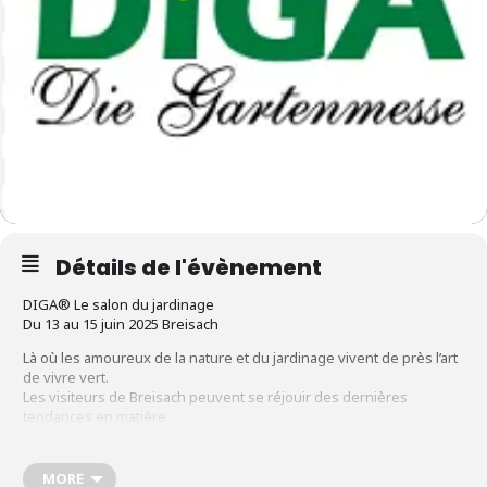
Détails de l'évènement
DIGA® Le salon du jardinage
Du 13 au 15 juin 2025 Breisach
Là où les amoureux de la nature et du jardinage vivent de près l’art
de vivre vert.
Les visiteurs de Breisach peuvent se réjouir des dernières
tendances en matière
de jardin et de plantes, de conseils inspirants et d’offres de
consultation ainsi que de nouveautés utiles dans le domaine de la
technique et du mobilier de jardin. Dans ce domaine, un accent
MORE