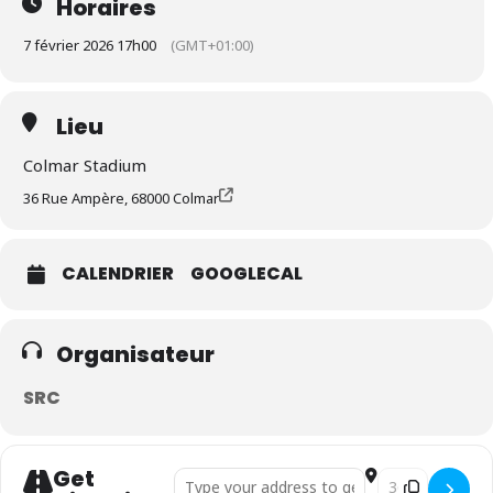
Horaires
7 février 2026 17h00
(GMT+01:00)
Lieu
Colmar Stadium
36 Rue Ampère, 68000 Colmar
CALENDRIER
GOOGLECAL
Organisateur
SRC
Get
Address - SRC - Bois Foot 41 []
Destination Addr