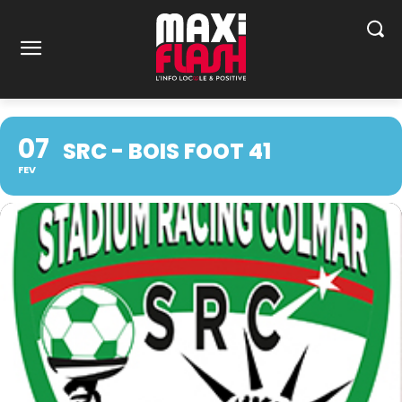
07
SRC - BOIS FOOT 41
FEV