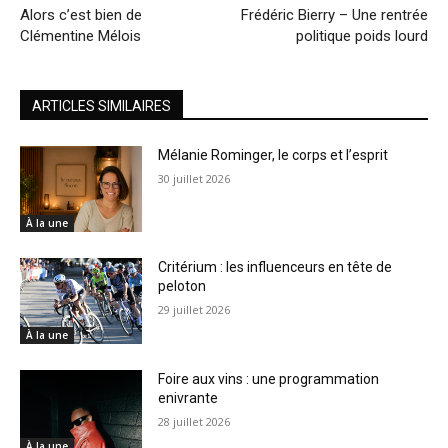
Alors c’est bien de
Frédéric Bierry – Une rentrée
Clémentine Mélois
politique poids lourd
ARTICLES SIMILAIRES
Mélanie Rominger, le corps et l’esprit
30 juillet 2026
À la une
Critérium : les influenceurs en tête de
peloton
29 juillet 2026
À la une
Foire aux vins : une programmation
enivrante
28 juillet 2026
À la une