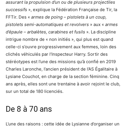
assurant la propulsion d’un ou de plusieurs projectiles
successifs
», explique la Fédération Française de Tir, la
FFTir. Des «
armes de poing – pistolets à un coup,
pistolets semi-automatiques et revolvers
» aux «
armes
d’épaule – arbalètes, carabines et fusils
». La discipline
intrigue nombre de « non initiés », qui plus est quand
celle-ci s’ouvre progressivement aux femmes, loin des
clichés véhiculés par l’Inspecteur Harry. Sortir des
stéréotypes est l’une des missions qu’à confié en 2019
Charles Laronche, l’ancien président de l’AS Égalitaire à
Lysiane Couchot, en charge de la section féminine. Cinq
ans après, elles sont une trentaine à avoir rejoint le club,
sur un total de 180 licenciés.
De 8 à 70 ans
L’une des raisons : cette idée de Lysianne d’organiser un