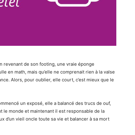
 en revenant de son footing, une vraie éponge
 nulle en math, mais qu’elle ne comprenait rien à la valse
nce. Alors, pour oublier, elle court, c’est mieux que le
 commencé un exposé, elle a balancé des trucs de ouf,
out le monde et maintenant il est responsable de la
 d’un vieil oncle toute sa vie et balancer à sa mort