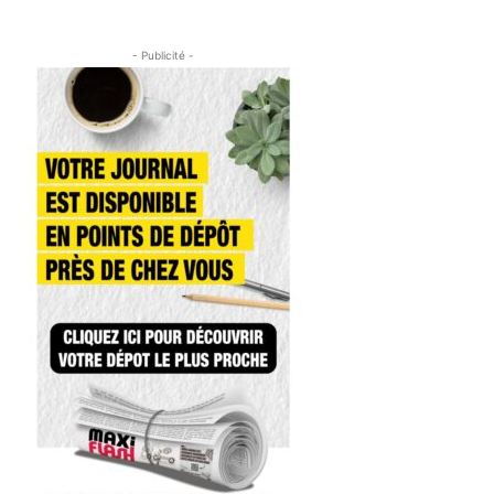
- Publicité -