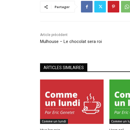
Partager
Article précédent
Mulhouse – Le chocolat sera roi
ARTICLES SIMILAIRES
Comme un lundi
Comme un l