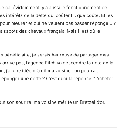
 que ça, évidemment, y’a aussi le fonctionnement de
les intérêts de la dette qui coûtent… que coûte. Et les
s pour pleurer et qui ne veulent pas passer l’éponge… Y
s sabots des chevaux français. Mais il est où le
très bénéficiaire, je serais heureuse de partager mes
y arrive pas, l’agence Fitch va descendre la note de la
n, j’ai une idée m’a dit ma voisine : on pourrait
éponger une dette ? C’est quoi la réponse ? Acheter
ut son sourire, ma voisine mérite un Bretzel d’or.