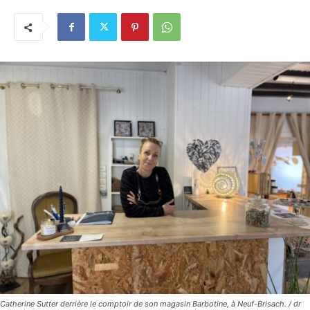
Catherine Sutter derrière le comptoir de son magasin Barbotine, à Neuf-Brisach. / dr