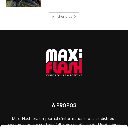
Afficher plus
À PROPOS
Maxi Flash est un journal d’informations locales distribué
chaque semaine sur trois éditions : en Alsace du Nord depuis