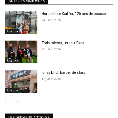
ARTICLES SIMILAIRES
Horticulture Kaiffer, 125 ans de pousse
24 juillet 2026
À la une
Trois talents, un seul Ekos
22 juillet 2026
À la une
Idriss Dridi, barber de stars
17 juillet 2026
À la une
LES DERNIERS ARTICLES