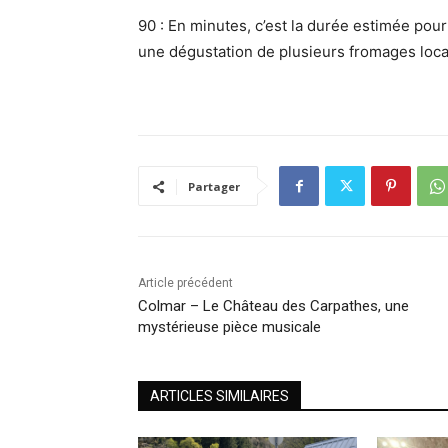
90 : En minutes, c’est la durée estimée pour
une dégustation de plusieurs fromages locau
Partager
Article précédent
Colmar – Le Château des Carpathes, une
mystérieuse pièce musicale
ARTICLES SIMILAIRES