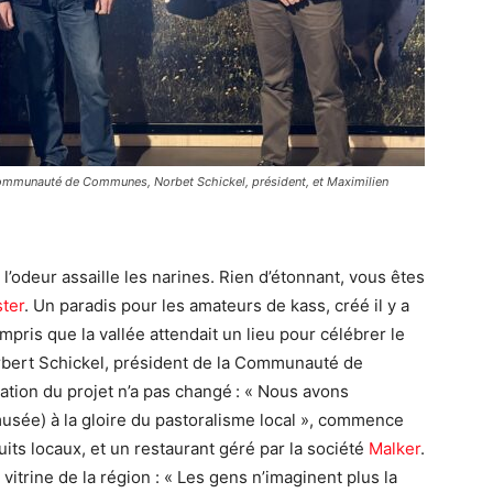
Communauté de Communes, Norbet Schickel, président, et Maximilien
 l’odeur assaille les narines. Rien d’étonnant, vous êtes
ter
. Un paradis pour les amateurs de kass, créé il y a
pris que la vallée attendait un lieu pour célébrer le
bert Schickel, président de la Communauté de
tion du projet n’a pas changé : « Nous avons
usée) à la gloire du pastoralisme local », commence
uits locaux, et un restaurant géré par la société
Malker
.
vitrine de la région : « Les gens n’imaginent plus la