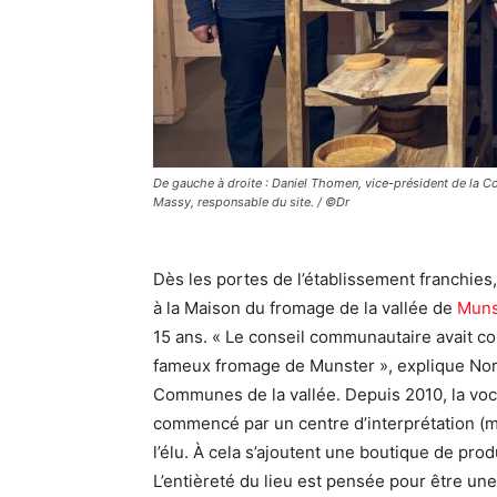
De gauche à droite : Daniel Thomen, vice-président de la 
Massy, responsable du site. / ©Dr
Dès les portes de l’établissement franchies,
à la Maison du fromage de la vallée de
Muns
15 ans. « Le conseil communautaire avait com
fameux fromage de Munster », explique Nor
Communes de la vallée. Depuis 2010, la voca
commencé par un centre d’interprétation (m
l’élu. À cela s’ajoutent une boutique de prod
L’entièreté du lieu est pensée pour être une 