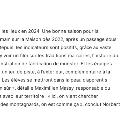
 les lieux en 2024. Une bonne saison pour la
main sur la Maison dès 2022, après un passage sous
epuis, les indicateurs sont positifs, grâce au vaste
voir un film sur les traditions marcaires, l’histoire du
stration de fabrication de munster. Et les équipes
r un jeu de piste, à l’extérieur, complémentaire à la
re. Les élèves se mettront dans la peau d’apprentis
en sûr », détaille Maximilien Massy, responsable du
avec leur territoire : « Ici, on vient chercher
 est des montagnards, on est comme ça », conclut Norbert