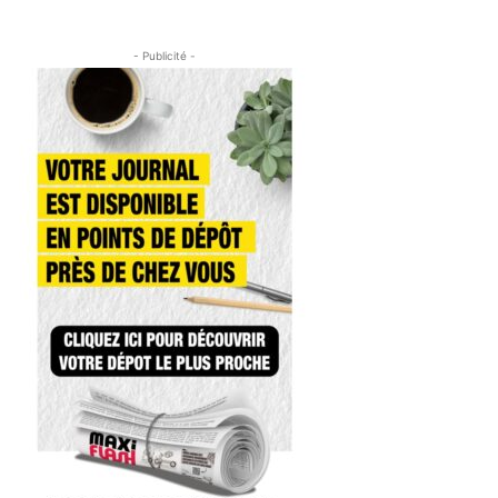
- Publicité -