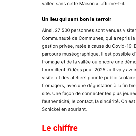
vallée sans cette Maison », affirme-t-il.
Un lieu qui sent bon le terroir
Ainsi, 27 500 personnes sont venues visiter
Communauté de Communes, qui a repris la 
gestion privée, ratée à cause du Covid-19. D
parcours muséographique. Il est possible d’y 
fromage et de la vallée ou encore une démon
fourmillent d’idées pour 2025 : « Il va y avoi
visite, et des ateliers pour le public scolai
fromagers, avec une dégustation à la fin bi
site. Une façon de connecter les plus jeunes 
l’authenticité, le contact, la sincérité. On
Schickel en souriant.
Le chiffre