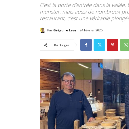
C’est la porte d’entrée dans la vallée
munster, mais aussi de nombreux prod
restaurant, c’est une véritable plongée
Par
Grégoire Levy
24 février 2025
Partager