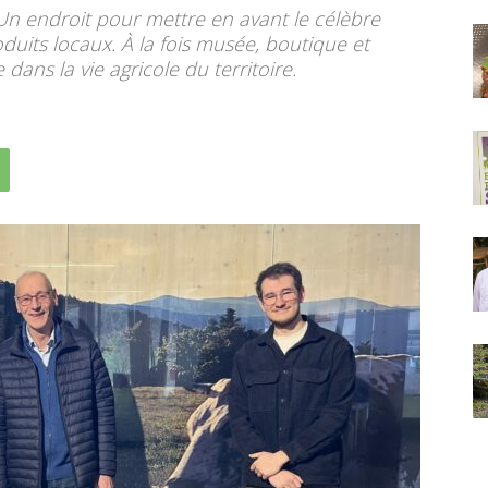
. Un endroit pour mettre en avant le célèbre
uits locaux. À la fois musée, boutique et
 dans la vie agricole du territoire.