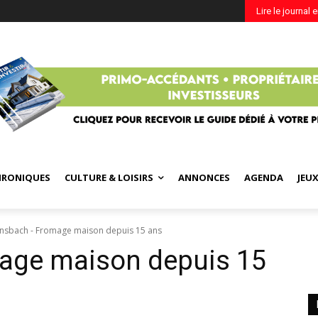
Lire le journal 
HRONIQUES
CULTURE & LOISIRS
ANNONCES
AGENDA
JEU
nsbach - Fromage maison depuis 15 ans
age maison depuis 15