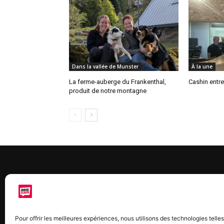
Dans la vallée de Munster
À la une
La ferme-auberge du Frankenthal,
Cashin entre
produit de notre montagne
À 
Maxi
Pour offrir les meilleures expériences, nous utilisons des technologies telle
chaq