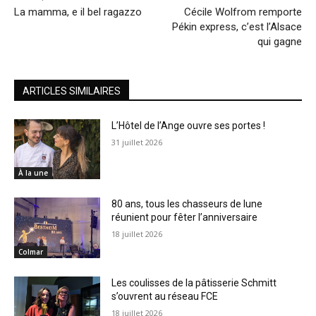
La mamma, e il bel ragazzo
Cécile Wolfrom remporte
Pékin express, c’est l’Alsace
qui gagne
ARTICLES SIMILAIRES
L’Hôtel de l’Ange ouvre ses portes !
31 juillet 2026
À la une
80 ans, tous les chasseurs de lune
réunient pour fêter l’anniversaire
18 juillet 2026
Colmar
Les coulisses de la pâtisserie Schmitt
s’ouvrent au réseau FCE
18 juillet 2026