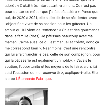
adoré : « C’était très intéressant, vraiment. Ce n’est pas
pour quitter ce métier que j’ai fait pâtissière ». Parce que
oui, de 2020 à 2021, elle a décidé de se réorienter, avec
l’objectif de vivre de sa passion pour les gâteaux. Un
amour qui lui vient de l’enfance : « On est des gourmands
dans la famille (rires). Je pâtissais beaucoup avec ma
maman. J’aime aussi ce qui est manuel et créatif, donc ça
me correspond bien ». Néanmoins, c’est une rencontre
qui lui a fait franchir le pas, celle de son compagnon, pour
qui la pâtisserie est également un hobby. « J’avais le
soutien, l’opportunité et les moyens de le faire, alors j’ai
saisi l’occasion de me reconvertir », explique-t-elle. Elle
a créé
L’Étonnante Fabrique
.