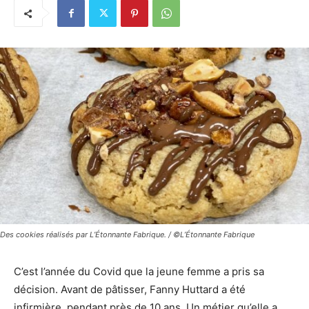
Des cookies réalisés par L’Étonnante Fabrique. / ©L’Étonnante Fabrique
C’est l’année du Covid que la jeune femme a pris sa
décision. Avant de pâtisser, Fanny Huttard a été
infirmière, pendant près de 10 ans. Un métier qu’elle a