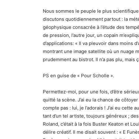
Nous sommes le peuple le plus scientifiqu
discutons quotidiennement partout : la mété
géophysique consacrée à l’étude des tempér
de pression, l’autre jour, un copain m’expl
d’applications: « Il va pleuvoir dans moins 
montrant une image satellite où un nuage m
prudemment au bistrot. Il n’a pas plu, mais 
PS en guise de « Pour Scholle ».
Permettez-moi, pour une fois, d’être sérieux
quitté la scène. J’ai eu la chance de côtoye
compte pas : lui, je l’adorais ! J’ai eu cette
tant d’un tel artiste, toujours généreux ; de
Roland, c’était à la fois Buster Keaton et Lo
délire créatif. Il me disait souvent : « E F