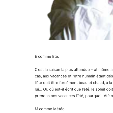
E comme Eté.
C’est la saison la plus attendue – et même a
cas, aux vacances et l’être humain étant d
l’été doit être forcément beau et chaud, à la
lui… Or, où est-il écrit que l’été, le soleil d
prenons nos vacances l’été, pourquoi l’été
M comme Météo.