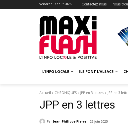
vendredi 7 août 2026
Contactez-nous
Nous trou
L’INFO LOCALE
ILS FONT L’ALSACE
C
Accueil
CHRONIQUES
JPP en 3 lettres
JPP en 3 lett
JPP en 3 lettres
Par
Jean-Philippe Pierre
23 juin 2025