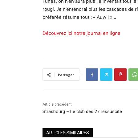
Funès, on n’en aura plus ! Il inventait tout le 
rougi. Je n’entendrai plus les cascades de ri
préférée résume tout : « Auw ! »…
Découvrez ici notre journal en ligne
Partager
Article précédent
Strasbourg – Le club des 27 ressuscite
ARTICLES SIMILAIRES