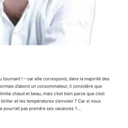
u tournant ! – car elle correspond, dans la majorité des
ésormais d’abord un consommateur, il considère que
 limite chaud et beau, mais c’est bien parce que c’est
oit briller et les températures s’envoler ? Car si nous
 ne pourrait pas prendre ses vacances ?…