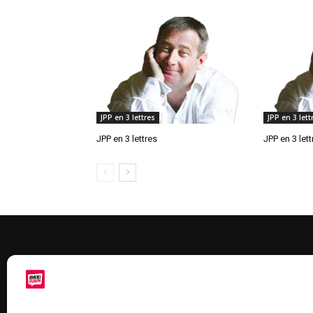
JPP en 3 lettres
JPP en 3 lett
JPP en 3 lettres
JPP en 3 lett
À 
Maxi