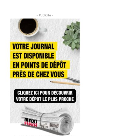
- Publicité -