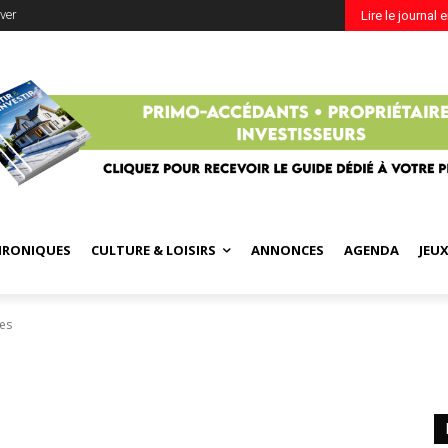
ver
Lire le journal 
HRONIQUES
CULTURE & LOISIRS
ANNONCES
AGENDA
JEU
res