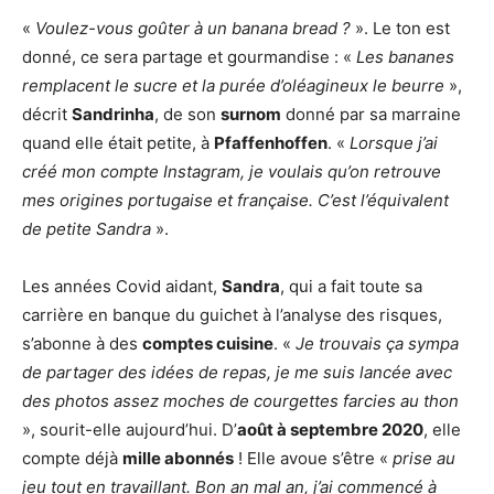
«
Voulez-vous goûter à un banana bread ?
». Le ton est
donné, ce sera partage et gourmandise : «
Les bananes
remplacent le sucre et la purée d’oléagineux le beurre
»,
décrit
Sandrinha
, de son
surnom
donné par sa marraine
quand elle était petite, à
Pfaffenhoffen
. «
Lorsque j’ai
créé mon compte Instagram, je voulais qu’on retrouve
mes origines portugaise et française. C’est l’équivalent
de petite Sandra
».
Les années Covid aidant,
Sandra
, qui a fait toute sa
carrière en banque du guichet à l’analyse des risques,
s’abonne à des
comptes cuisine
. «
Je trouvais ça sympa
de partager des idées de repas, je me suis lancée avec
des photos assez moches de courgettes farcies au thon
», sourit-elle aujourd’hui. D’
août à septembre 2020
, elle
compte déjà
mille abonnés
! Elle avoue s’être «
prise au
jeu tout en travaillant. Bon an mal an, j’ai commencé à