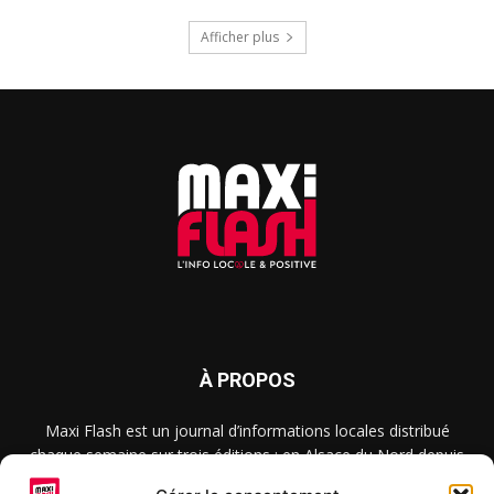
Afficher plus
À PROPOS
Maxi Flash est un journal d’informations locales distribué
chaque semaine sur trois éditions : en Alsace du Nord depuis
2015, dans les secteurs d’Obernai-Molsheim-Erstein depuis