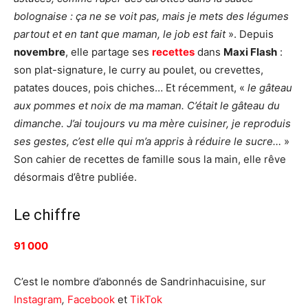
bolognaise : ça ne se voit pas, mais je mets des légumes
partout et en tant que maman, le job est fait
». Depuis
novembre
, elle partage ses
recettes
dans
Maxi Flash
:
son plat-signature, le curry au poulet, ou crevettes,
patates douces, pois chiches… Et récemment, «
le gâteau
aux pommes et noix de ma maman. C’était le gâteau du
dimanche. J’ai toujours vu ma mère cuisiner, je reproduis
ses gestes, c’est elle qui m’a appris à réduire le sucre…
»
Son cahier de recettes de famille sous la main, elle rêve
désormais d’être publiée.
Le chiffre
91 000
C’est le nombre d’abonnés de Sandrinhacuisine, sur
Instagram
,
Facebook
et
TikTok