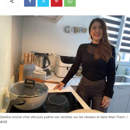
Sandra cuisine chez elle puis publie ses recettes sur les réseaux et dans Maxi Flash. /
©SB