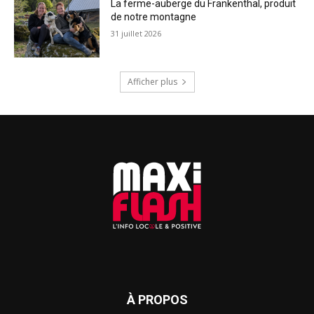
La ferme-auberge du Frankenthal, produit
de notre montagne
31 juillet 2026
Afficher plus
À PROPOS