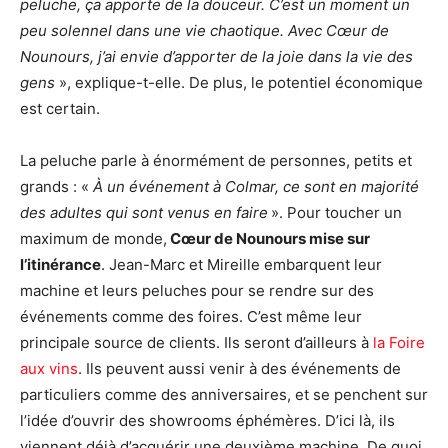
peluche, ça apporte de la douceur. C’est un moment un
peu solennel dans une vie chaotique. Avec Cœur de
Nounours, j’ai envie d’apporter de la joie dans la vie des
gens
», explique-t-elle. De plus, le potentiel économique
est certain.
La peluche parle à énormément de personnes, petits et
grands : «
À un événement à Colmar, ce sont en majorité
des adultes qui sont venus en faire
». Pour toucher un
maximum de monde,
Cœur de Nounours mise sur
l’itinérance
. Jean-Marc et Mireille embarquent leur
machine et leurs peluches pour se rendre sur des
événements comme des foires. C’est même leur
principale source de clients. Ils seront d’ailleurs à
la Foire
aux vins
. Ils peuvent aussi venir à des événements de
particuliers comme des anniversaires, et se penchent sur
l’idée d’ouvrir des showrooms éphémères. D’ici là, ils
viennent déjà d’acquérir une deuxième machine. De quoi