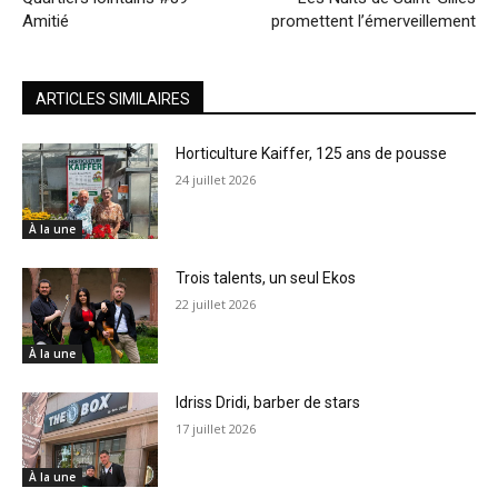
Amitié
promettent l’émerveillement
ARTICLES SIMILAIRES
Horticulture Kaiffer, 125 ans de pousse
24 juillet 2026
À la une
Trois talents, un seul Ekos
22 juillet 2026
À la une
Idriss Dridi, barber de stars
17 juillet 2026
À la une