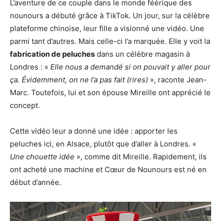
L’aventure de ce couple dans le monde féérique des
nounours a débuté grâce à TikTok. Un jour, sur la célèbre
plateforme chinoise, leur fille a visionné une vidéo. Une
parmi tant d’autres. Mais celle-ci l’a marquée. Elle y voit la
fabrication de peluches
dans un célèbre magasin à
Londres : «
Elle nous a demandé si on pouvait y aller pour
ça. Évidemment, on ne l’a pas fait (rires)
», raconte Jean-
Marc. Toutefois, lui et son épouse Mireille ont apprécié le
concept.
Cette vidéo leur a donné une idée : apporter les
peluches ici, en Alsace, plutôt que d’aller à Londres. «
Une chouette idée
», comme dit Mireille. Rapidement, ils
ont acheté une machine et Cœur de Nounours est né en
début d’année.