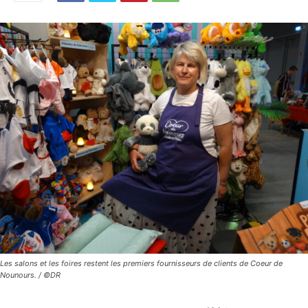
Les salons et les foires restent les premiers fournisseurs de clients de Coeur de
Nounours. / ©DR