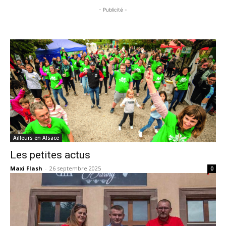
- Publicité -
Ailleurs en Alsace
Les petites actus
Maxi Flash
-
26 septembre 2025
0