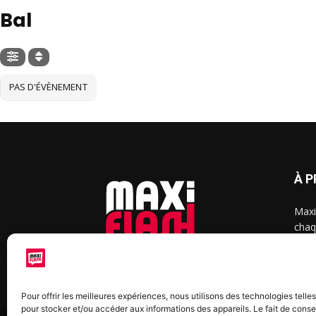
Bal
PAS D'ÉVÈNEMENT
À 
Maxi
chaq
2015
2022
Pour offrir les meilleures expériences, nous utilisons des technologies telle
pour stocker et/ou accéder aux informations des appareils. Le fait de conse