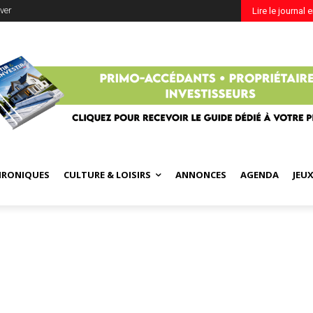
ver
Lire le journal 
HRONIQUES
CULTURE & LOISIRS
ANNONCES
AGENDA
JEU