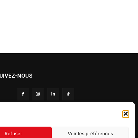
UIVEZ-NOUS
S'inscrire à la newsletter
Refuser
Voir les préférences