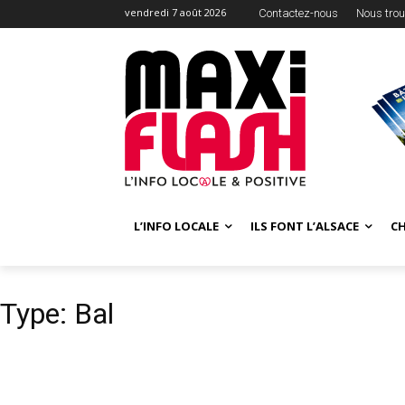
vendredi 7 août 2026
Contactez-nous
Nous trou
L’INFO LOCALE
ILS FONT L’ALSACE
C
Type: Bal
TYPE