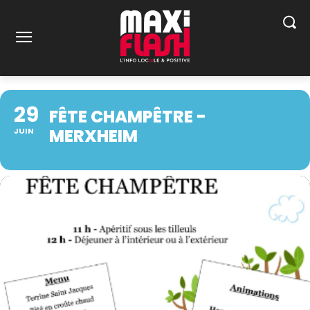
29
FÊTE CHAMPÊTRE -
MERXHEIM
JUIN