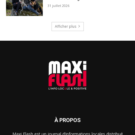
31 juillet 2026
Afficher plus
À PROPOS
Maxi Flash est un journal d’informations locales distribué