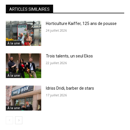
ARTICLES SIMILAIRES
Horticulture Kaiffer, 125 ans de pousse
24 juillet 2026
À la une
Trois talents, un seul Ekos
22 juillet 2026
À la une
Idriss Dridi, barber de stars
17 juillet 2026
À la une