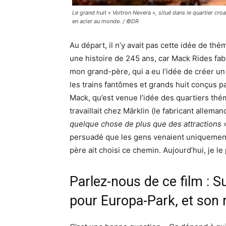
Le grand huit « Voltron Nevera », situé dans le quartier cro
en acier au monde. / ©DR
Au départ, il n’y avait pas cette idée de thé
une histoire de 245 ans, car Mack Rides fa
mon grand-père, qui a eu l’idée de créer un
les trains fantômes et grands huit conçus par
Mack, qu’est venue l’idée des quartiers thém
travaillait chez Märklin (le fabricant allemand
quelque chose de plus que des attractions
»
persuadé que les gens venaient uniquement 
père ait choisi ce chemin. Aujourd’hui, je l
Parlez-nous de ce film : Su
pour Europa-Park, et son