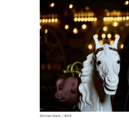
Michael Mack. / ©DR