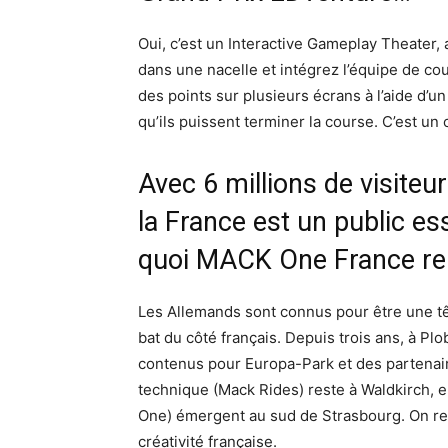
Oui, c’est un Interactive Gameplay Theater, a
dans une nacelle et intégrez l’équipe de co
des points sur plusieurs écrans à l’aide d’u
qu’ils puissent terminer la course. C’est un cli
Avec 6 millions de visiteu
la France est un public es
quoi MACK One France renf
Les Allemands sont connus pour être une tê
bat du côté français. Depuis trois ans, à Pl
contenus pour Europa-Park et des partenai
technique (Mack Rides) reste à Waldkirch, e
One) émergent au sud de Strasbourg. On re
créativité française.