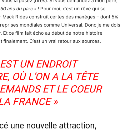
vous la posez (rires). Si vous demandez à mon père,
 50 ans du parc
» ! Pour moi, c’est un rêve qui se
 car Mack Rides construit certes des manèges – dont 5%
treprises mondiales comme Universal. Donc je me dois
Et ce film fait écho au début de notre histoire
 finalement. C’est un vrai retour aux sources.
 EST UN ENDROIT
, OÙ L’ON A LA TÊTE
LEMANDS ET LE COEUR
 LA FRANCE »
cé une nouvelle attraction,