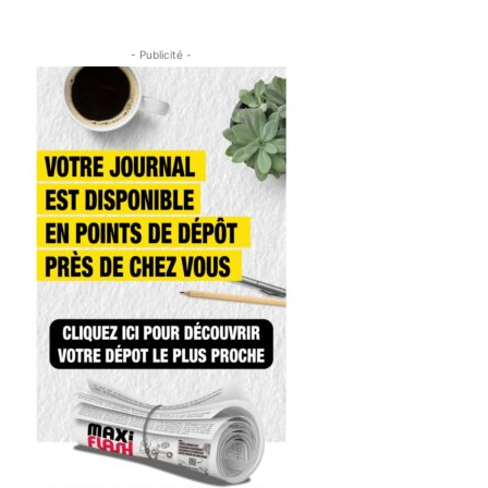
- Publicité -