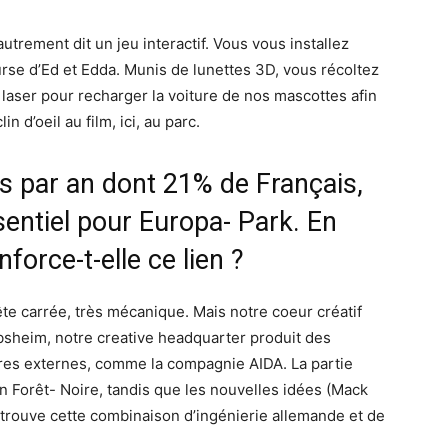
utrement dit un jeu interactif. Vous vous installez
urse d’Ed et Edda. Munis de lunettes 3D, vous récoltez
n laser pour recharger la voiture de nos mascottes afin
n d’oeil au film, ici, au parc.
rs par an dont 21% de Français,
sentiel pour Europa- Park. En
orce-t-elle ce lien ?
te carrée, très mécanique. Mais notre coeur créatif
obsheim, notre creative headquarter produit des
res externes, comme la compagnie AIDA. La partie
n Forêt- Noire, tandis que les nouvelles idées (Mack
trouve cette combinaison d’ingénierie allemande et de