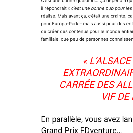
C’est une bonne question… Ça dépend à qui 
il répondrait «
c’est une bonne pub pour les
réalise. Mais avant ça, c’était une crainte,
pour Europa-Park – mais aussi pour des en
de créer des contenus pour le monde entier. 
familiale, que peu de personnes connaissent
« L’ALSACE
EXTRAORDINAIRE
CARRÉE DES AL
VIF DE
En parallèle, vous avez lan
Grand Prix EDventure…