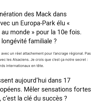
nération des Mack dans
 avec un Europa-Park élu «
s au monde » pour la 10
e
fois.
 longévité familiale ?
 avec un réel attachement pour l’ancrage régional. Pas
c les Alsaciens. Je crois que c’est ça notre secret :
rds internationaux en tête.
ssent aujourd’hui dans 17
ropéens. Mêler sensations fortes
 c’est la clé du succès ?