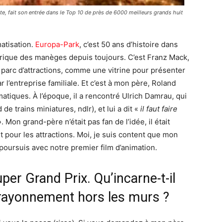
ate, fait son entrée dans le Top 10 de près de 6000 meilleurs grands huit
matisation.
Europa-Park
, c’est 50 ans d’histoire dans
brique des manèges depuis toujours. C’est Franz Mack,
 parc d’attractions, comme une vitrine pour présenter
 l’entreprise familiale. Et c’est à mon père, Roland
atiques. À l’époque, il a rencontré Ulrich Damrau, qui
 de trains miniatures, ndlr), et lui a dit «
il faut faire
. Mon grand-père n’était pas fan de l’idée, il était
pour les attractions. Moi, je suis content que mon
e poursuis avec notre premier film d’animation.
per Grand Prix. Qu’incarne-t-il
 rayonnement hors les murs ?