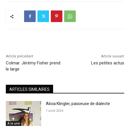
Article précédent
Article suivant
Colmar. Jérémy Fisher prend
Les petites actus
le large
ARTICLES SIMILAIRES
Alicia Klingler, passeuse de dialecte
1 août 2026
À la une