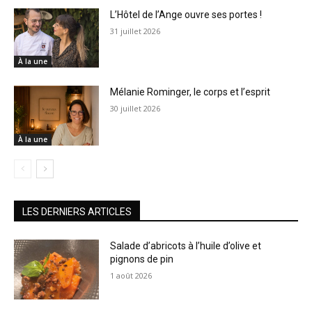
L’Hôtel de l’Ange ouvre ses portes !
31 juillet 2026
À la une
Mélanie Rominger, le corps et l’esprit
30 juillet 2026
À la une
LES DERNIERS ARTICLES
Salade d’abricots à l’huile d’olive et
pignons de pin
1 août 2026