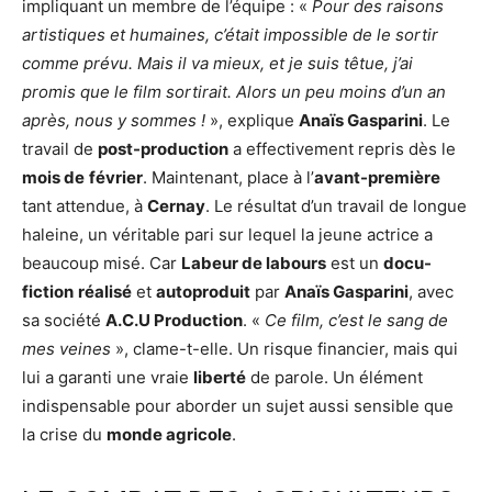
impliquant un membre de l’équipe : «
Pour des raisons
artistiques et humaines, c’était impossible de le sortir
comme prévu. Mais il va mieux, et je suis têtue, j’ai
promis que le film sortirait. Alors un peu moins d’un an
après, nous y sommes !
», explique
Anaïs Gasparini
. Le
travail de
post-production
a effectivement repris dès le
mois de
février
. Maintenant, place à l’
avant-première
tant attendue, à
Cernay
. Le résultat d’un travail de longue
haleine, un véritable pari sur lequel la jeune actrice a
beaucoup misé. Car
Labeur de labours
est un
docu-
fiction
réalisé
et
autoproduit
par
Anaïs Gasparini
, avec
sa société
A.C.U Production
. «
Ce film, c’est le sang de
mes veines
», clame-t-elle. Un risque financier, mais qui
lui a garanti une vraie
liberté
de parole. Un élément
indispensable pour aborder un sujet aussi sensible que
la crise du
monde agricole
.