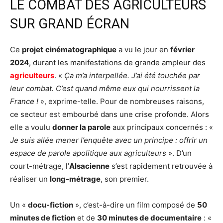
LE COMBAT DES AGRICULTEURS
SUR GRAND ÉCRAN
Ce
projet
cinématographique
a vu le jour en
février
2024
, durant les manifestations de grande ampleur des
agriculteurs
. «
Ça m’a interpellée. J’ai été touchée par
leur combat. C’est quand même eux qui nourrissent la
France !
», exprime-telle. Pour de nombreuses raisons,
ce secteur est embourbé dans une crise profonde. Alors
elle a voulu
donner la parole
aux principaux concernés : «
Je suis allée mener l’enquête avec un principe : offrir un
espace de parole apolitique aux agriculteurs
». D’un
court-métrage, l’
Alsacienne
s’est rapidement retrouvée à
réaliser un
long-métrage
, son premier.
Un «
docu-fiction
», c’est-à-dire un film composé de
50
minutes de fiction
et de
30 minutes de documentaire
: «