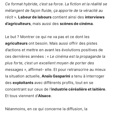
Ce format hybride, c’est sa force. La fiction et la réalité se
mélangent de façon fluide, ça apporte de la véracité au
récit
».
Labeur de labours
contient ainsi des
interviews
d’agriculteurs
, mais aussi des
scènes de cinéma
.
Le but ? Montrer ce qui ne va pas et ce dont les
agriculteurs
ont besoin. Mais aussi offrir des pistes
d’actions et mettre en avant les évolutions positives de
ces dernières années : «
Le cinéma est la propagande la
plus forte, c’est un excellent moyen de porter des
messages
», affirmet- elle. Et pour retranscrire au mieux
la situation actuelle,
Anaïs Gasparini
a tenu à interroger
des
exploitants
avec différents profils, tout en se
concentrant sur ceux de l’
industrie céréalière et laitière
.
Et tous viennent d’
Alsace
.
Néanmoins, en ce qui concerne la diffusion, la