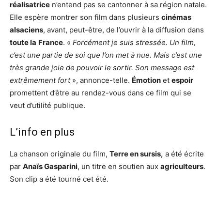
réalisatrice
n’entend pas se cantonner à sa région natale.
Elle espère montrer son film dans plusieurs
cinémas
alsaciens
, avant, peut-être, de l’ouvrir à la diffusion dans
toute la
France
. «
Forcément je suis stressée. Un film,
c’est une partie de soi que l’on met à nue. Mais c’est une
très grande joie de pouvoir le sortir. Son message est
extrêmement fort
», annonce-telle.
Émotion
et
espoir
promettent d’être au rendez-vous dans ce film qui se
veut d’utilité publique.
L’info en plus
La chanson originale du film,
Terre en sursis,
a été écrite
par
Anaïs Gasparini
, un titre en soutien aux
agriculteurs
.
Son clip a été tourné cet été.