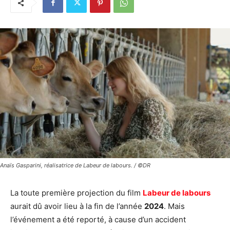
Anaïs Gasparini, réalisatrice de Labeur de labours. / ©DR
La toute première projection du film
Labeur de labours
aurait dû avoir lieu à la fin de l’année
2024
. Mais
l’événement a été reporté, à cause d’un accident