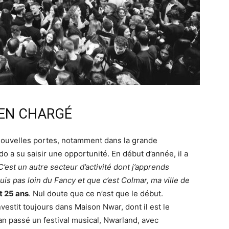
IEN CHARGÉ
nouvelles portes, notamment dans la grande
o a su saisir une opportunité. En début d’année, il a
C’est un autre secteur d’activité dont j’apprends
uis pas loin du Fancy et que c’est Colmar, ma ville de
t 25 ans
. Nul doute que ce n’est que le début.
’investit toujours dans Maison Nwar, dont il est le
l’an passé un festival musical, Nwarland, avec