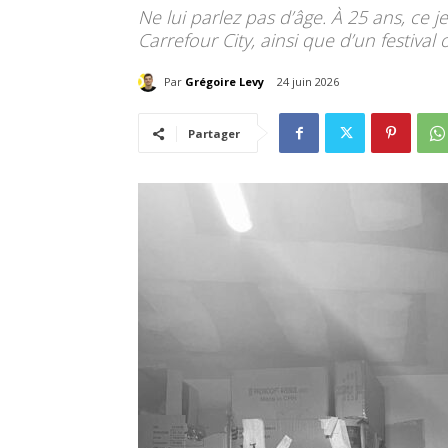
Ne lui parlez pas d’âge. À 25 ans, ce j
Carrefour City, ainsi que d’un festival
Par
Grégoire Levy
24 juin 2026
Partager