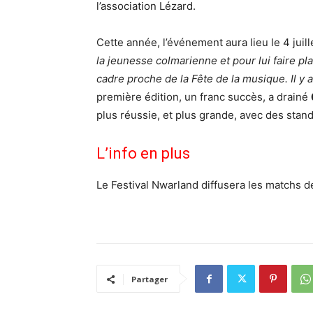
l’association Lézard.
Cette année, l’événement aura lieu le 4 juille
la jeunesse colmarienne et pour lui faire pl
cadre proche de la Fête de la musique. Il y 
première édition, un franc succès, a drainé
plus réussie, et plus grande, avec des stand
L’info en plus
Le Festival Nwarland diffusera les matchs d
Partager