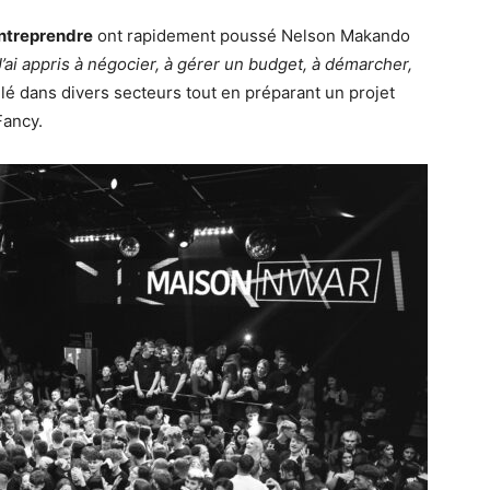
entreprendre
ont rapidement poussé Nelson Makando
 J’ai appris à négocier, à gérer un budget, à démarcher,
illé dans divers secteurs tout en préparant un projet
Fancy.