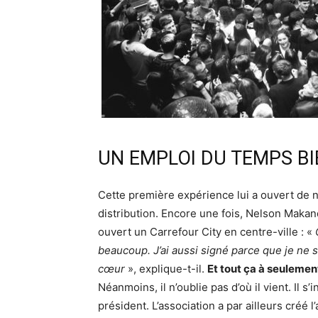
UN EMPLOI DU TEMPS B
Cette première expérience lui a ouvert de 
distribution. Encore une fois, Nelson Makand
ouvert un Carrefour City en centre-ville : «
beaucoup. J’ai aussi signé parce que je ne s
cœur
», explique-t-il.
Et tout ça à seulemen
Néanmoins, il n’oublie pas d’où il vient. Il s
président. L’association a par ailleurs créé 