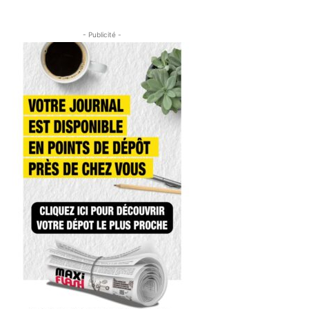
- Publicité -