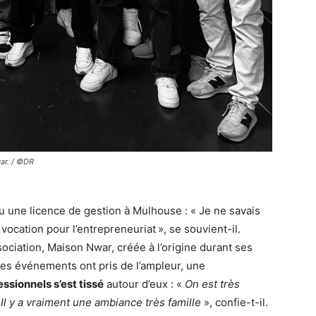
ar. / ©DR
u une licence de gestion à Mulhouse : « Je ne savais
 vocation pour l’entrepreneuriat », se souvient-il.
ociation, Maison Nwar, créée à l’origine durant ses
Les événements ont pris de l’ampleur, une
ssionnels s’est tissé
autour d’eux : «
On est très
Il y a vraiment une ambiance très famille
», confie-t-il.