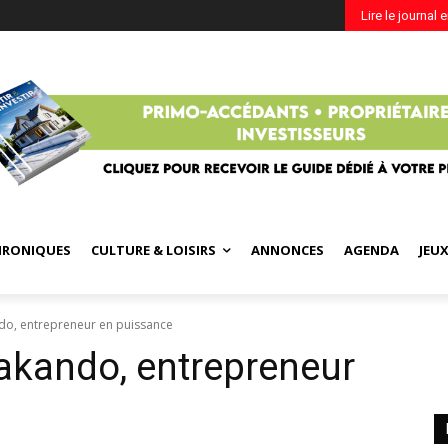
Lire le journal 
HRONIQUES
CULTURE & LOISIRS
ANNONCES
AGENDA
JEU
o, entrepreneur en puissance
akando, entrepreneur