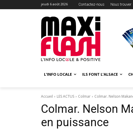
jeudi 6 août 2026
Contactez-nous
Nous trouver
L’INFO LOCALE
ILS FONT L’ALSACE
C
Accueil
LES ACTUS
Colmar
Colmar. Nelson Makand
Colmar. Nelson M
en puissance