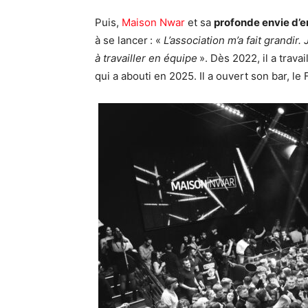
Puis,
Maison Nwar
et sa
profonde envie d’
à se lancer : «
L’association m’a fait grandir.
à travailler en équipe
». Dès 2022, il a trava
qui a abouti en 2025. Il a ouvert son bar, le 