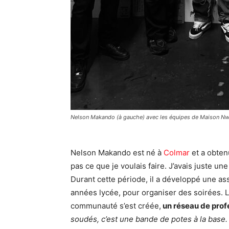
Nelson Makando (à gauche) avec les équipes de Maison Nw
Nelson Makando est né à
Colmar
et a obten
pas ce que je voulais faire. J’avais juste une
Durant cette période, il a développé une ass
années lycée, pour organiser des soirées. 
communauté s’est créée,
un réseau de profe
soudés, c’est une bande de potes à la base. 