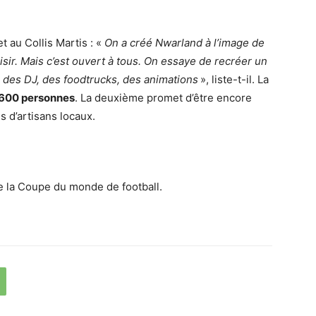
t au Collis Martis : «
On a créé Nwarland à l’image de
aisir. Mais c’est ouvert à tous. On essaye de recréer un
a des DJ, des foodtrucks, des animations
», liste-t-il. La
600 personnes
. La deuxième promet d’être encore
s d’artisans locaux.
e la Coupe du monde de football.