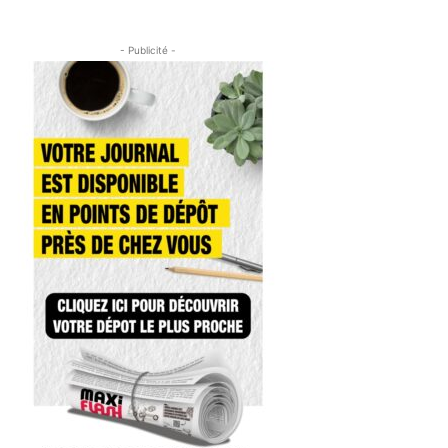
- Publicité -