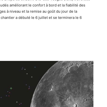
oudés améliorant le confort à bord et la fiabilité des
es à niveau et la remise au goût du jour de la
hantier a débuté le 6 juillet et se terminera le 6