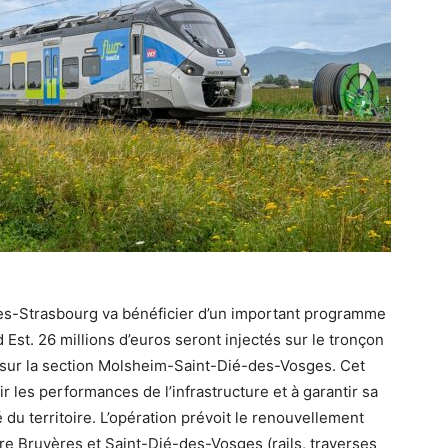
es-Strasbourg va bénéficier d’un important programme
Est. 26 millions d’euros seront injectés sur le tronçon
 sur la section Molsheim-Saint-Dié-des-Vosges. Cet
 les performances de l’infrastructure et à garantir sa
du territoire. L’opération prévoit le renouvellement
re Bruyères et Saint-Dié-des-Vosges (rails, traverses