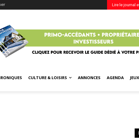
ver
Lire le journal 
HRONIQUES
CULTURE & LOISIRS
ANNONCES
AGENDA
JEU