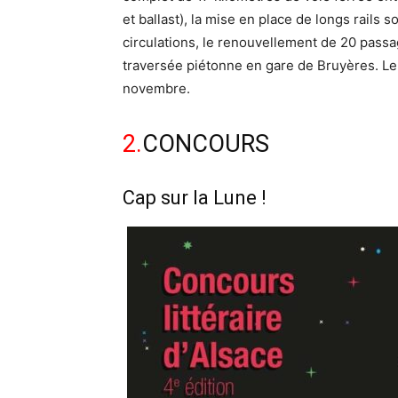
et ballast), la mise en place de longs rails s
circulations, le renouvellement de 20 passag
traversée piétonne en gare de Bruyères. Le c
novembre.
2.
CONCOURS
Cap sur la Lune !