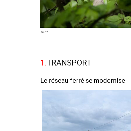
©DR
1.
TRANSPORT
Le réseau ferré se modernise