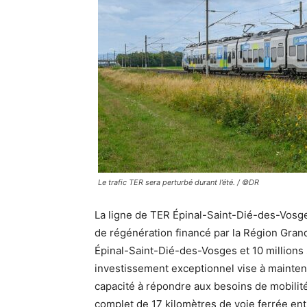
Le trafic TER sera perturbé durant l’été. / ©DR
La ligne de TER Épinal-Saint-Dié-des-Vosg
de régénération financé par la Région Grand 
Épinal-Saint-Dié-des-Vosges et 10 millions
investissement exceptionnel vise à maintenir
capacité à répondre aux besoins de mobilité 
complet de 17 kilomètres de voie ferrée ent