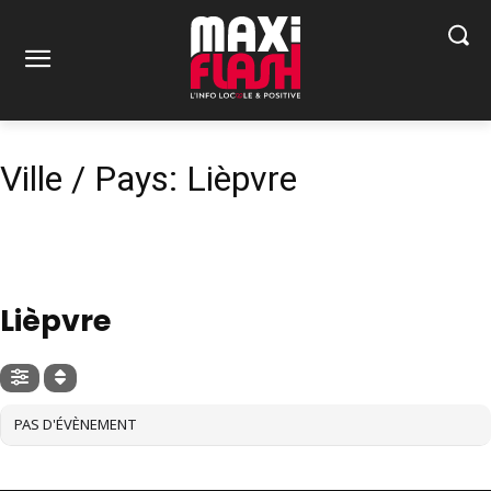
Ville / Pays: Lièpvre
VILLE / PAYS
Lièpvre
PAS D'ÉVÈNEMENT