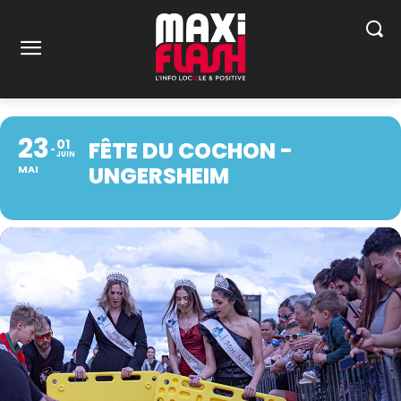
23
01
FÊTE DU COCHON -
JUIN
UNGERSHEIM
MAI