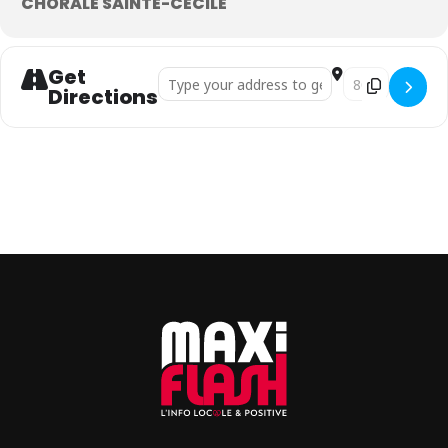
CHORALE SAINTE-CÉCILE
Get
Address - Horbourg-Wihr. Concert de Noël de 
Destination Addr
Directions