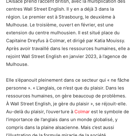
L’Alsace prend l’accent british, avec la multiplication des
centres Wall Street English. Il y en a déjà 3 dans la
région. Le premier est à Strasbourg, le deuxième à
Mulhouse. Le troisième, ouvert en février, est une
extension du centre mulhousien. Il est situé place du
Capitaine Dreyfus à Colmar, et dirigé par Katia Mouissy.
Après avoir travaillé dans les ressources humaines, elle a
rejoint Wall Street English en janvier 2023, à l’agence de
Mulhouse.
Elle s’épanouit pleinement dans ce secteur qui « ne fâche
personne ». « L’anglais, ce n’est que du plaisir. Dans les
ressources humaines, on gère beaucoup de problèmes.
À Wall Street English, je gère du plaisir », se réjouit-elle.
Au-delà du plaisir, l’ouverture à
Colmar
est le symbole de
l’importance de l’anglais dans un monde globalisé, y
compris dans la plaine alsacienne. Mais c’est aussi
l’illustration de la formule miracle de la société.