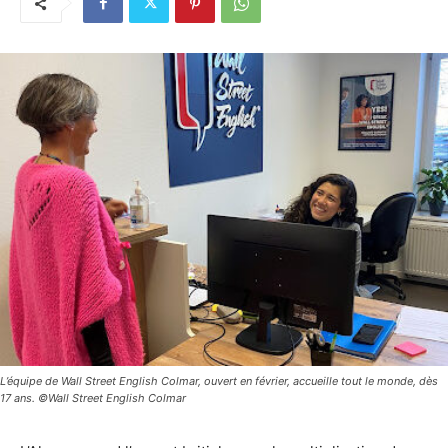
L’équipe de Wall Street English Colmar, ouvert en février, accueille tout le monde, dès
17 ans. ©Wall Street English Colmar