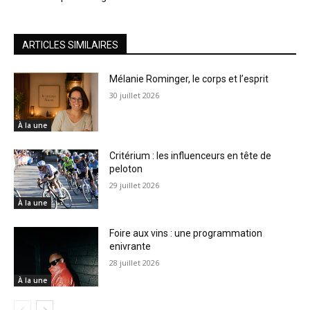
ARTICLES SIMILAIRES
Mélanie Rominger, le corps et l’esprit
30 juillet 2026
À la une
Critérium : les influenceurs en tête de
peloton
29 juillet 2026
À la une
Foire aux vins : une programmation
enivrante
28 juillet 2026
À la une