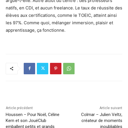
argue-t-elle. Autre atout du centre : des professeurs
natifs, en CDI, et aucun freelance. Le taux de réussite des
élèves aux certifications, comme le TOEIC, atteint ainsi
les 97%. Comme quoi, mélanger immersion, plaisir et
apprentissage, ça fonctionne.
Article précédent
Article suivant
Houssen – Pour Noël, Céline
Colmar – Julien Veltz,
Kern et son JouéClub
créateur de moments
emballent petits et grands
inoubliables